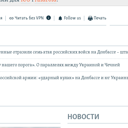
ся
Читать без VPN
Follow us
Печать
нные отразили семь атак российских войск на Донбассе – шт
у нашего порога». О параллелях между Украиной и Чечней
оссийской армии: «ударный кулак» на Донбассе и юг Украин
НОВОСТИ