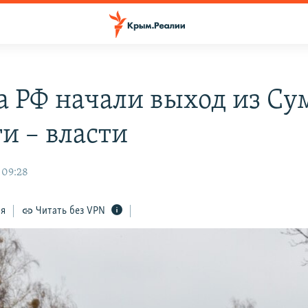
а РФ начали выход из Су
и – власти
 09:28
ся
Читать без VPN