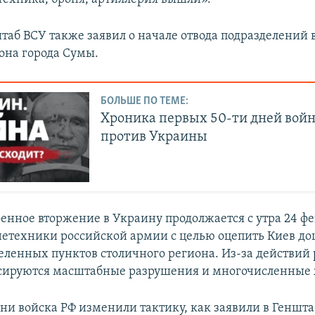
штаб ВСУ также заявил о начале отвода подразделени
йона города Сумы.
БОЛЬШЕ ПО ТЕМЕ:
Хроника первых 50-ти дней вой
против Украины
оенное вторжение в Украину продолжается с утра 24 фе
етехники российской армии с целью оцепить Киев до
селенных пунктов столичного региона. Из-за действий
сируются масштабные разрушения и многочисленные 
ни войска РФ изменили тактику, как заявили в Геншта