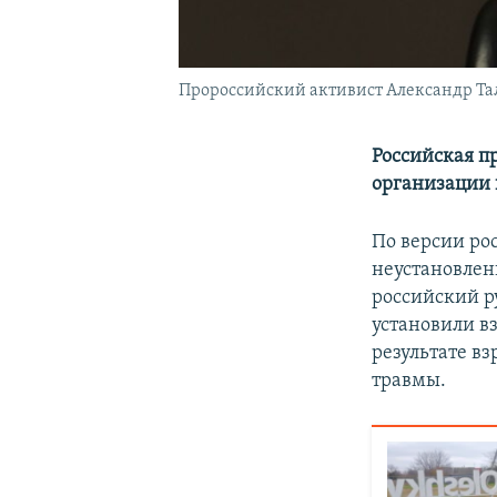
Пророссийский активист Александр Та
Российская п
организации 
По версии ро
неустановлен
российский р
установили вз
результате вз
травмы.