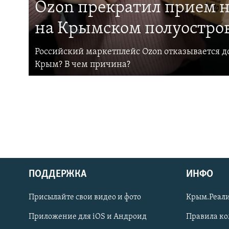
Ozon прекратил прием н
на Крымском полуостро
Российский маркетплейс Ozon отказывается до
Крым? В чем причина?
ПОДДЕРЖКА
ИНФО
Українською
Присылайте свои видео и фото
Крым.Реали
Qırımtatar
Приложение для iOS и Андроид
Правила к