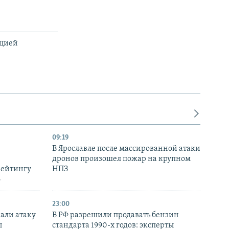
ацией
09:19
В Ярославле после массированной атаки
дронов произошел пожар на крупном
рейтингу
НПЗ
6
23:00
али атаку
В РФ разрешили продавать бензин
ы
стандарта 1990-х годов: эксперты