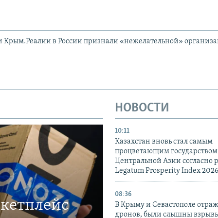
и Крым.Реалии в России признали «нежелательной» организ
НОВОСТИ
10:11
Казахстан вновь стал самым
процветающим государством
Центральной Азии согласно 
Legatum Prosperity Index 202
08:36
ркетплейс
В Крыму и Севастополе отраж
дронов, были слышны взрыв