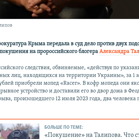
липов
рокуратура Крыма передала в суд дело против двух по
покушения на пророссийского блогера
Александра Та
ссийского следствия, обвиняемые, «действуя по указа
ных лиц, находящихся на территории Украины», за 1 
ублей приобрели мопед «Racer». В кофр мопеда они як
рывное устройство и доставили его во двор дома в Фео
рыва, произошедшего 12 июля 2023 года, два человека
БОЛЬШЕ ПО ТЕМЕ:
«Покушение» на Талипова. Что с