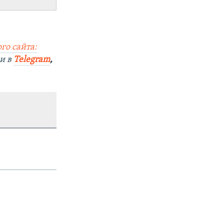
го сайта:
и в
Telegram
,