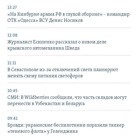
13:27
«На Кинбурне армия РФ в глухой обороне» – командир
ОТК «Одесса» ВСУ Денис Носиков
12:08
Журналист Есипенко рассказал о новом деле
крымского автомеханика Шведа
11:11
В Севастополе из-за отключений света планируют
менять схему питания светофоров
10:45
СМИ: В Wildberries сообщили, что часть складов могут
перенести в Узбекистан и Беларусь
09:41
Бровди: украинские беспилотники поразили танкер
«теневого флота» у Геленджика