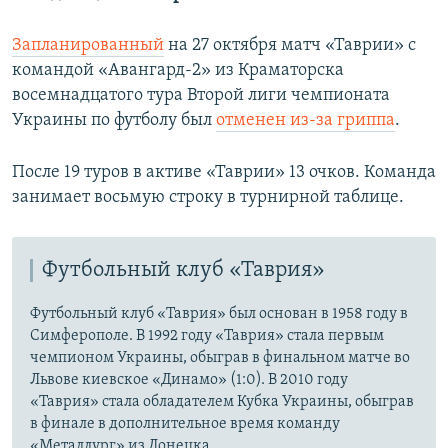
Запланированный
на 27 октября матч «Таврии» с
командой «Авангард-2» из Краматорска
восемнадцатого тура Второй лиги чемпионата
Украины по футболу был
отменен из-за гриппа
.
После 19 туров в активе «Таврии» 13 очков. Команда
занимает восьмую строку в турнирной таблице.
Футбольный клуб «Таврия»
Футбольный клуб «Таврия» был основан в 1958 году в
Симферополе. В 1992 году «Таврия» стала первым
чемпионом Украины, обыграв в финальном матче во
Львове киевское «Динамо» (1:0). В 2010 году
«Таврия» стала обладателем Кубка Украины, обыграв
в финале в дополнительное время команду
«Металлург» из Донецка.