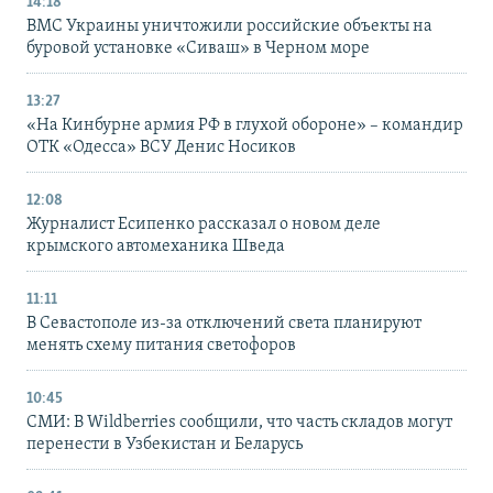
14:18
ВМС Украины уничтожили российские объекты на
буровой установке «Сиваш» в Черном море
13:27
«На Кинбурне армия РФ в глухой обороне» – командир
ОТК «Одесса» ВСУ Денис Носиков
12:08
Журналист Есипенко рассказал о новом деле
крымского автомеханика Шведа
11:11
В Севастополе из-за отключений света планируют
менять схему питания светофоров
10:45
СМИ: В Wildberries сообщили, что часть складов могут
перенести в Узбекистан и Беларусь