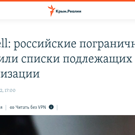
ell: российские пограни
или списки подлежащих
изации
2, 17:00
ся
Читать без VPN