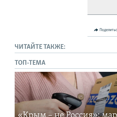
Поделить
ЧИТАЙТЕ ТАКЖЕ:
ТОП-ТЕМА
«Крым – не Россия»: ма