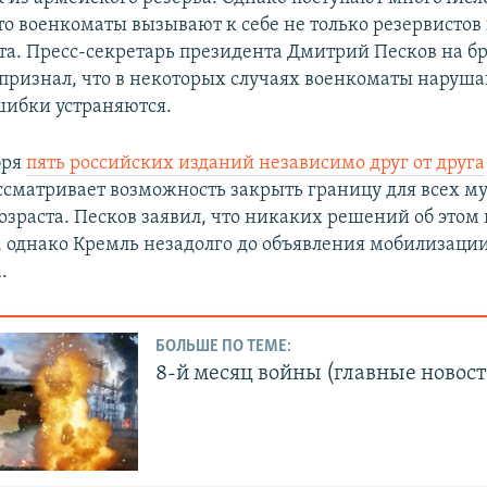
то военкоматы вызывают к себе не только резервистов 
та. Пресс-секретарь президента Дмитрий Песков на б
признал, что в некоторых случаях военкоматы наруша
ошибки устраняются.
бря
пять российских изданий независимо друг от друга
ассматривает возможность закрыть границу для всех 
озраста. Песков заявил, что никаких решений об этом 
 однако Кремль незадолго до объявления мобилизации
.
БОЛЬШЕ ПО ТЕМЕ:
8-й месяц войны (главные новост