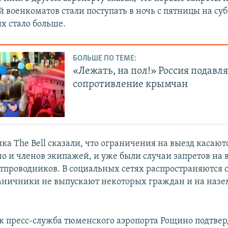
военкоматов стали поступать в ночь с пятницы на субб
х стало больше.
БОЛЬШЕ ПО ТЕМЕ:
«Лежать, на пол!» Россия подавл
сопротивление крымчан
ка The Bell сказали, что ограничения на выезд касают
о и членов экипажей, и уже были случаи запретов на 
ртпроводников. В социальных сетях распространяются 
раничники не выпускают некоторых граждан и на наз
к пресс-служба тюменского аэропорта Рощино подтвер