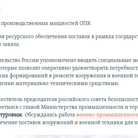
:
а производственных мощностей ОПК
я ресурсного обеспечения поставок в рамках государс
 заказа.
тельство России уполномочено вводить специальные м
оторые позволят оперативно удовлетворить потребнос
ких формирований в ремонте вооружения и военной т
чении материально-техническими средствами.
меститель председателя российского совета безопаснос
ретился с главой Министерства промышленности и тор
туровым
. Обсуждалась работа
военно-промышленного
печение поставок вооружений и военной техники для 