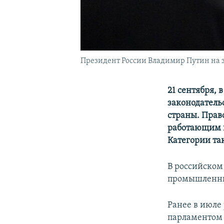
Президент России Владимир Путин на з
21 сентября, 
законодатель
страны. Прав
работающим 
Категории та
В российско
промышленны
Ранее в июле
парламентом 