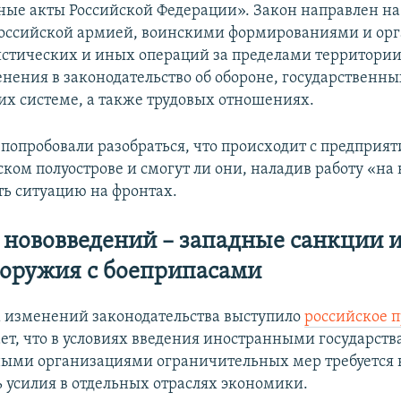
ные акты Российской Федерации». Закон направлен на
российской армией, воинскими формированиями и ор
стических и иных операций за пределами территории
нения в законодательство об обороне, государственны
их системе, а также трудовых отношениях.
попробовали разобраться, что происходит с предприя
ком полуострове и смогут ли они, наладив работу «на
ть ситуацию на фронтах.
нововведений – западные санкции 
оружия с боеприпасами
 изменений законодательства выступило
российское п
ает, что в условиях введения иностранными государств
ыми организациями ограничительных мер требуется
ь усилия в отдельных отраслях экономики.