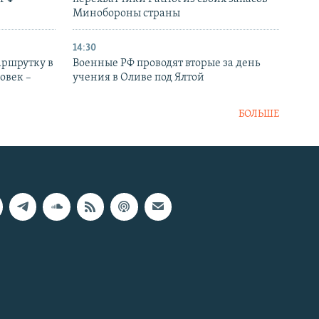
Минобороны страны
14:30
аршрутку в
Военные РФ проводят вторые за день
овек –
учения в Оливе под Ялтой
БОЛЬШЕ