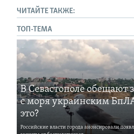
ЧИТАЙТЕ ТАКЖЕ:
ТОП-ТЕМА
В Севастополе обещают 
с моря украинским БпЛА
это?
Российские власти города анонсировали появ