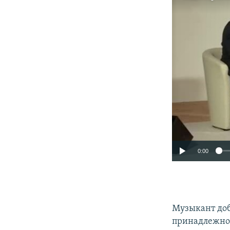
0:00
Музыкант доб
принадлежнос