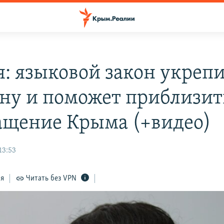
я: языковой закон укреп
ну и поможет приблизит
ащение Крыма (+видео)
13:53
ся
Читать без VPN