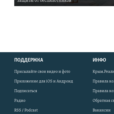
защиты от беспилотников
ПОДДЕРЖКА
ИНФО
Українською
Присылайте свои видео и фото
Крым.Реали
Qırımtatar
Приложение для iOS и Андроид
Правила к
Подписаться
Правила к
ПРИСОЕДИНЯЙТЕСЬ!
Радио
Обратная с
RSS / Podcast
Вакансии