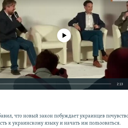
No media source currently available
2:13
EMBED
авил, что новый закон побуждает украинцев почувств
ть к украинскому языку и начать им пользоваться.