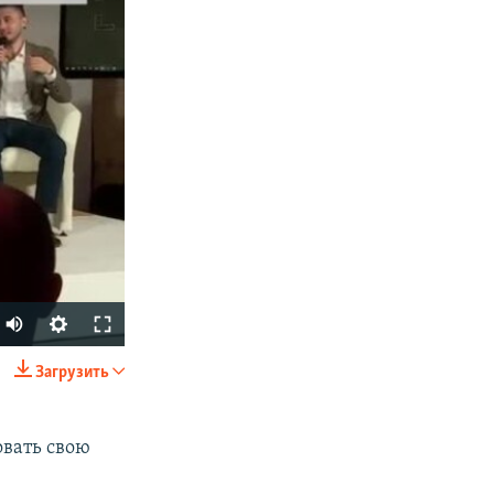
Загрузить
SHARE
овать свою