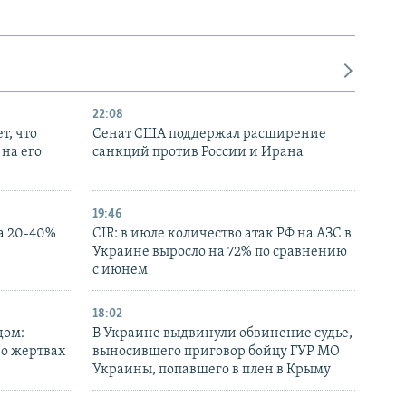
22:08
т, что
Сенат США поддержал расширение
на его
санкций против России и Ирана
19:46
а 20-40%
CIR: в июле количество атак РФ на АЗС в
Украине выросло на 72% по сравнению
с июнем
18:02
дом:
В Украине выдвинули обвинение судье,
 о жертвах
выносившего приговор бойцу ГУР МО
Украины, попавшего в плен в Крыму