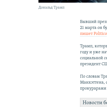
Дональд Трамп
Бывший прези
21 марта он б
пишет Politico
Трамп, котор
году и уже на
социальной с
президент СШ
По словам Тр
Манхэттена, 
прокурарами 
Новости б