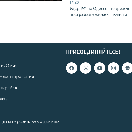
17:28
Удар РФ по Одессе: поврежде
пострадал человек – власти
ПРИСОЕДИНЯЙТЕСЬ!
и. О нас
омментирования
опирайта
вязь
ащиты персональных данных