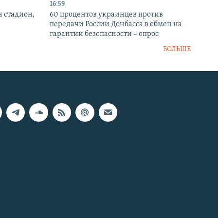
16:59
н стадион,
60 процентов украинцев против
передачи России Донбасса в обмен на
гарантии безопасности – опрос
БОЛЬШЕ