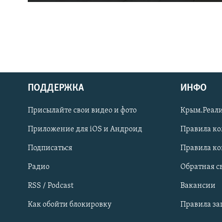
ПОДДЕРЖКА
ИНФО
Українською
Присылайте свои видео и фото
Крым.Реали
Qırımtatar
Приложение для iOS и Андроид
Правила к
Подписаться
Правила к
ПРИСОЕДИНЯЙТЕСЬ!
Радио
Обратная с
RSS / Podcast
Вакансии
Как обойти блокировку
Правила з
Все сайты RFE/RL