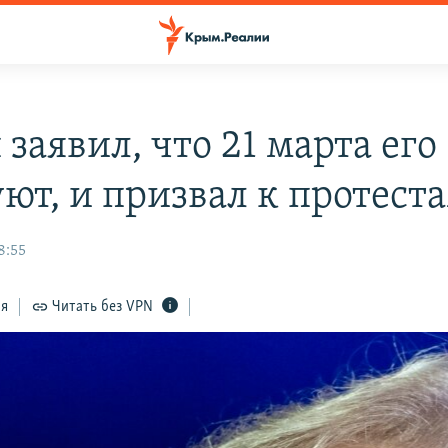
заявил, что 21 марта его
уют, и призвал к протест
8:55
ся
Читать без VPN