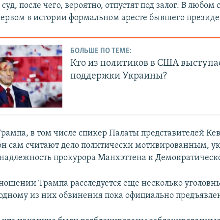
 суд, после чего, вероятно, отпустят под залог. В любом 
 первом в истории формальном аресте бывшего презид
БОЛЬШЕ ПО ТЕМЕ:
Кто из политиков в США выступа
поддержки Украины?
рампа, в том числе спикер Палаты представителей Ке
он сам считают дело политически мотивированным, ук
инадлежность прокурора Манхэттена к Демократическ
тношении Трампа расследуется еще несколько уголовны
 одному из них обвинения пока официально предъявле