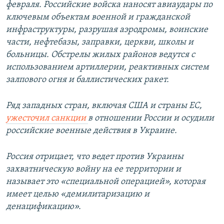
февраля. Российские войска наносят авиаудары по
ключевым объектам военной и гражданской
инфраструктуры, разрушая аэродромы, воинские
части, нефтебазы, заправки, церкви, школы и
больницы. Обстрелы жилых районов ведутся с
использованием артиллерии, реактивных систем
залпового огня и баллистических ракет.
Ряд западных стран, включая США и страны ЕС,
ужесточил санкции
в отношении России и осудили
российские военные действия в Украине.
Россия отрицает, что ведет против Украины
захватническую войну на ее территории и
называет это «специальной операцией», которая
имеет целью «демилитаризацию и
денацификацию».