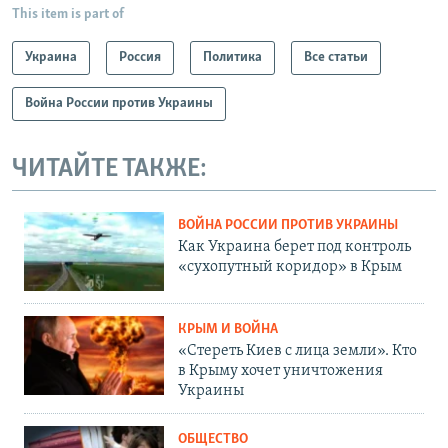
This item is part of
Украина
Россия
Политика
Все статьи
Война России против Украины
ЧИТАЙТЕ ТАКЖЕ:
ВОЙНА РОССИИ ПРОТИВ УКРАИНЫ
Как Украина берет под контроль
«сухопутный коридор» в Крым
КРЫМ И ВОЙНА
«Стереть Киев с лица земли». Кто
в Крыму хочет уничтожения
Украины
ОБЩЕСТВО