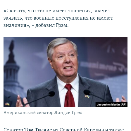
«Сказать, что это не имеет значения, значит
заявить, что военные преступления не имеют
значения», – добавил Грэм.
Американский сенатор Линдси Грэм
Сенатор
Том Тиллис
из Северной Каролины также