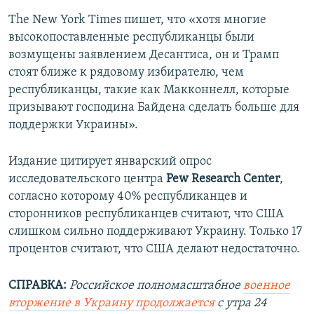
The New York Times пишет, что «хотя многие
высокопоставленные республиканцы были
возмущены заявлением Десантиса, он и Трамп
стоят ближе к рядовому избирателю, чем
республиканцы, такие как Макконнелл, которые
призывают господина Байдена сделать больше для
поддержки Украины».
Издание цитирует январский опрос
исследовательского центра
Pew Research Center
,
согласно которому 40% республиканцев и
сторонников республиканцев считают, что США
слишком сильно поддерживают Украину. Только 17
процентов считают, что США делают недостаточно.
СПРАВКА:
Российское полномасштабное
военное
вторжение в Украину продолжается
с утра 24