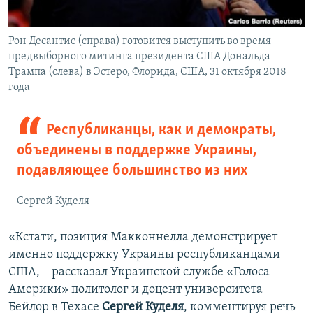
Рон Десантис (справа) готовится выступить во время
предвыборного митинга президента США Дональда
Трампа (слева) в Эстеро, Флорида, США, 31 октября 2018
года
Республиканцы, как и демократы,
объединены в поддержке Украины,
подавляющее большинство из них
Сергей Куделя
«Кстати, позиция Макконнелла демонстрирует
именно поддержку Украины республиканцами
США, – рассказал Украинской службе «Голоса
Америки»
политолог и доцент университета
Бейлор в Техасе
Сергей Куделя
, комментируя речь