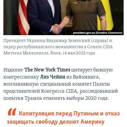
Президент Украины Владимир Зеленский (справа) и
лидер республиканского меньшинства в Сенате США
Митчелл Макконнелл. Киев, 14 мая 2022 года
Издание
The New York Times
цитирует бывшую
конгрессменку
Лиз Чейни
из Вайоминга,
возглавлявшую специальный комитет Палаты
представителей Конгресса США, расследовавший
попытки Трампа отменить выборы 2020 года.
Капитуляция перед Путиным и отказ
защищать свободу делают Америку