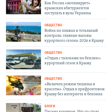
Как Россия «мотивирует»
крымских абитуриентов
поступать в вузы Украины
ОБЩЕСТВО
Война на пляжах и тотальный
контроль: главные вызовы
курортного сезона-2026 в Крыму
ОБЩЕСТВО
«Отдых с талонами на бензин»:
курортный сезон в Крыму
ОБЩЕСТВО
«Включен режим тишины и
красоты». Отдых в прифронтовом
Крыму без интернета и бензина
БЛОГИ
Письма крымчан. Что-то стало