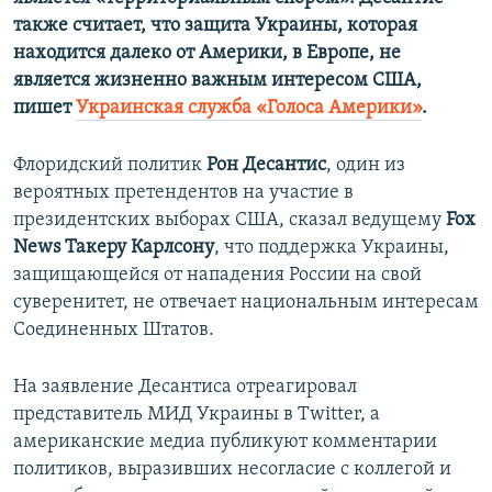
также считает, что защита Украины, которая
находится далеко от Америки, в Европе, не
является жизненно важным интересом США,
пишет
Украинская служба «Голоса Америки»
.
Флоридский политик
Рон Десантис
, один из
вероятных претендентов на участие в
президентских выборах США, сказал ведущему
Fox
News
Такеру Карлсону
, что поддержка Украины,
защищающейся от нападения России на свой
суверенитет, не отвечает национальным интересам
Соединенных Штатов.
На заявление Десантиса отреагировал
представитель МИД Украины в Twitter, а
американские медиа публикуют комментарии
политиков, выразивших несогласие с коллегой и