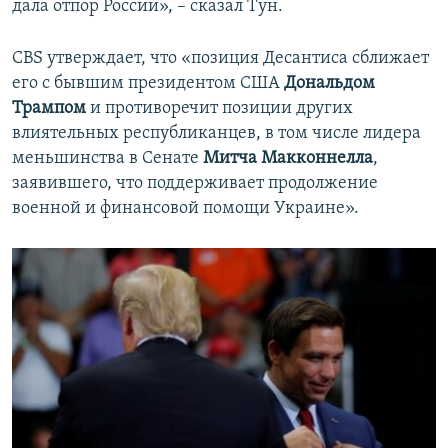
дала отпор России», – сказал Тун.
CBS утверждает, что «позиция Десантиса сближает
его с бывшим президентом США
Дональдом
Трампом
и противоречит позиции других
влиятельных республиканцев, в том числе лидера
меньшинства в Сенате
Митча Макконнелла
,
заявившего, что поддерживает продолжение
военной и финансовой помощи Украине».