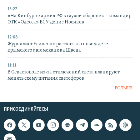
13:27
«На Кинбурне армия РФ в глухой обороне» – командир
ОТК «Одесса» ВСУ Денис Носиков
12:08
Журналист Есипенко рассказал о новом деле
крымского автомеханика Шведа
11:11
В Севастополе из-за отключений света планируют
менять схему питания светофоров
БОЛЬШЕ
ПРИСОЕДИНЯЙТЕСЬ!