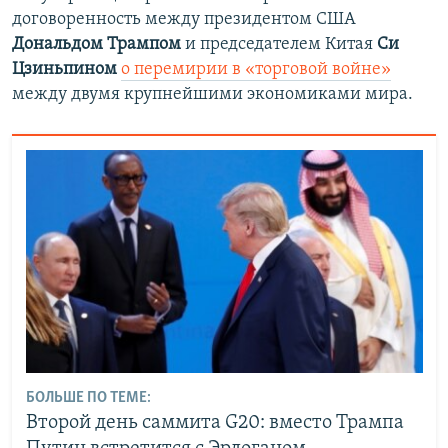
договоренность между президентом США
Дональдом Трампом
и председателем Китая
Си
Цзиньпином
о перемирии в «торговой войне»
между двумя крупнейшими экономиками мира.
БОЛЬШЕ ПО ТЕМЕ:
Второй день саммита G20: вместо Трампа