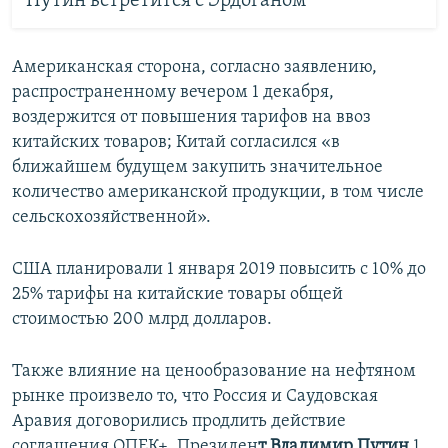
Путин встретится с Эрдоганом
Американская сторона, согласно заявлению,
распространенному вечером 1 декабря,
воздержится от повышения тарифов на ввоз
китайских товаров; Китай согласился «в
ближайшем будущем закупить значительное
количество американской продукции, в том числе
сельскохозяйственной».
США планировали 1 января 2019 повысить с 10% до
25% тарифы на китайские товары общей
стоимостью 200 млрд долларов.
Также влияние на ценообразование на нефтяном
рынке произвело то, что Россия и Саудовская
Аравия договорились продлить действие
соглашения ОПЕК+. Президен
т Владимир Путин
1