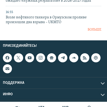
ожидает «нужных результатов» в 2026-2027 годах
16:55
Возле нефтяного танкера в Ормузском проливе
произошли два взрыва – UKMTO
БОЛЬШЕ
ПРИСОЕДИНЯЙТЕСЬ!
ПОДДЕРЖКА
ИНФО
UTC+3
Copyright Крым.Реалии, 2026 | Все права защищены.