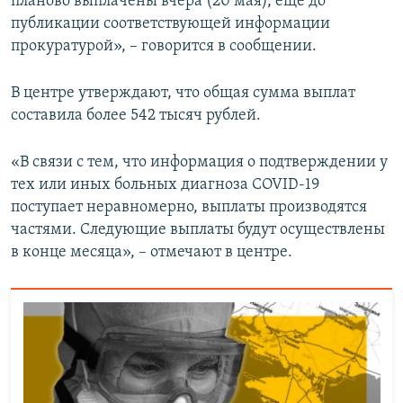
планово выплачены вчера (20 мая), еще до
публикации соответствующей информации
прокуратурой», – говорится в сообщении.
В центре утверждают, что общая сумма выплат
составила более 542 тысяч рублей.
«В связи с тем, что информация о подтверждении у
тех или иных больных диагноза COVID-19
поступает неравномерно, выплаты производятся
частями. Следующие выплаты будут осуществлены
в конце месяца», – отмечают в центре.