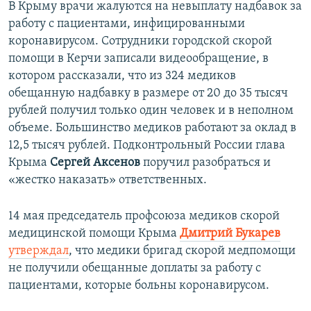
В Крыму врачи жалуются на невыплату надбавок за
работу с пациентами, инфицированными
коронавирусом. Сотрудники городской скорой
помощи в Керчи записали видеообращение, в
котором рассказали, что из 324 медиков
обещанную надбавку в размере от 20 до 35 тысяч
рублей получил только один человек и в неполном
объеме. Большинство медиков работают за оклад в
12,5 тысяч рублей. Подконтрольный России глава
Крыма
Сергей Аксенов
поручил разобраться и
«жестко наказать» ответственных.​
14 мая председатель профсоюза медиков скорой
медицинской помощи Крыма
Дмитрий Букарев
утверждал
, что медики бригад скорой медпомощи
не получили обещанные доплаты за работу с
пациентами, которые больны коронавирусом.