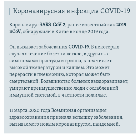
Коронавирусная инфекция COVID-19
Коронавирус
SARS-CoV-2
, ранее известный как
2019-
nCoV
, обнаружили в Китае в конце 2019 года.
Он вызывает заболевания
COVID-19
. В некоторых
случаях течение болезни легкое, в других – с
симптомами простуды и гриппа, в том числе с
высокой температурой и кашлем. Это может
перерасти в пневмонию, которая может быть
смертельной. Большинство больных выздоравливает;
умирают преимущественно люди с ослабленной
иммунной системой, в частности пожилые.
11 марта 2020 года Всемирная организация
здравоохранения признала вспышку заболевания,
вызываемого новым коронавирусом, пандемией.