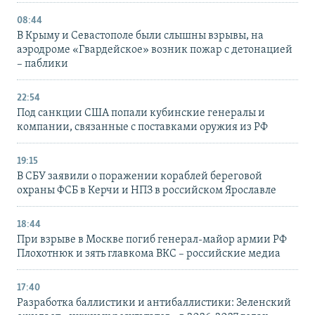
08:44
В Крыму и Севастополе были слышны взрывы, на
аэродроме «Гвардейское» возник пожар с детонацией
– паблики
22:54
Под санкции США попали кубинские генералы и
компании, связанные с поставками оружия из РФ
19:15
В СБУ заявили о поражении кораблей береговой
охраны ФСБ в Керчи и НПЗ в российском Ярославле
18:44
При взрыве в Москве погиб генерал-майор армии РФ
Плохотнюк и зять главкома ВКС – российские медиа
17:40
Разработка баллистики и антибаллистики: Зеленский