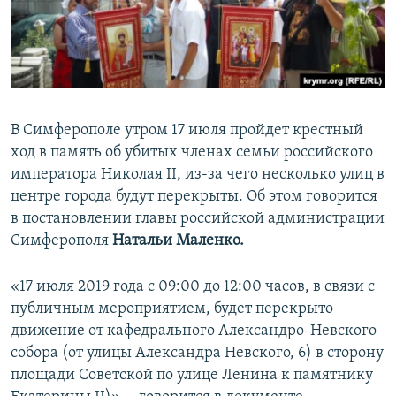
ПРИСОЕДИНЯЙТЕСЬ!
ПОБЕДИТЕЛЕЙ НЕ СУДЯТ?
КРЫМ.НЕПОКОРЕННЫЙ
ELIFBE
УКРАИНСКАЯ ПРОБЛЕМА КРЫМА
В Симферополе утром 17 июля пройдет крестный
Все сайты RFE/RL
ход в память об убитых членах семьи российского
императора Николая II, из-за чего несколько улиц в
центре города будут перекрыты. Об этом говорится
в постановлении главы российской администрации
Симферополя
Натальи Маленко.
«17 июля 2019 года с 09:00 до 12:00 часов, в связи с
публичным мероприятием, будет перекрыто
движение от кафедрального Александро-Невского
собора (от улицы Александра Невского, 6) в сторону
площади Советской по улице Ленина к памятнику