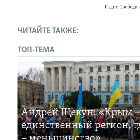
Радио Свобода 
ЧИТАЙТЕ ТАКЖЕ:
ТОП-ТЕМА
Андрей Щекун: «Крым –
единственный регион, 
– меньшинство»