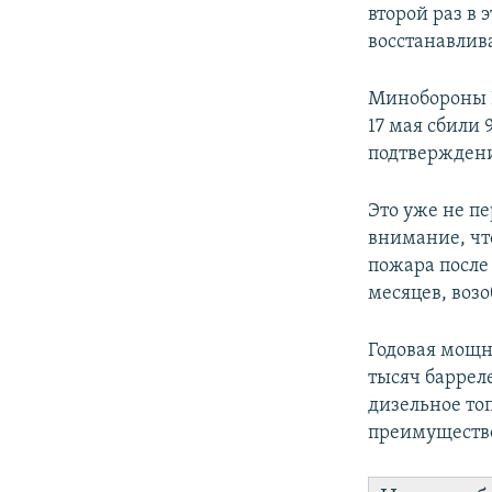
второй раз в
восстанавлив
Минобороны Р
17 мая сбили
подтвержден
Это уже не пе
внимание, чт
пожара после
месяцев, возо
Годовая мощн
тысяч барреле
дизельное то
преимуществе