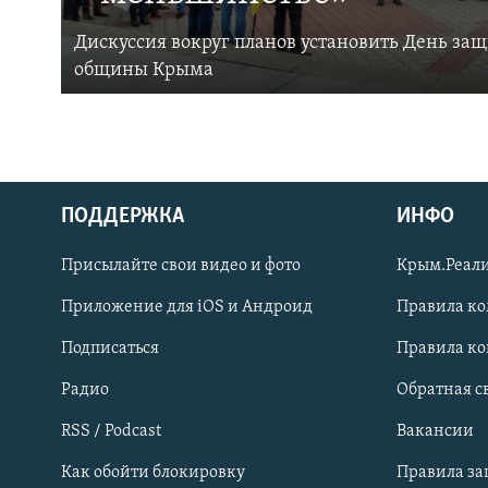
Дискуссия вокруг планов установить День за
общины Крыма
ПОДДЕРЖКА
ИНФО
Українською
Присылайте свои видео и фото
Крым.Реали
Qırımtatar
Приложение для iOS и Андроид
Правила к
Подписаться
Правила к
ПРИСОЕДИНЯЙТЕСЬ!
Радио
Обратная с
RSS / Podcast
Вакансии
Как обойти блокировку
Правила з