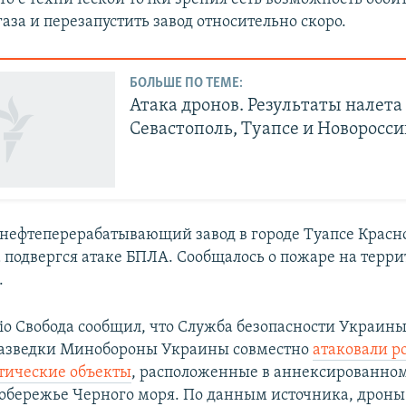
за и перезапустить завод относительно скоро.
БОЛЬШЕ ПО ТЕМЕ:
Атака дронов. Результаты налета
Севастополь, Туапсе и Новоросс
 нефтеперерабатывающий завод в городе Туапсе Красн
а подвергся атаке БПЛА. Сообщалось о пожаре на терр
.
іо Свобода сообщил, что Служба безопасности Украины
разведки Минобороны Украины совместно
атаковали р
тические объекты
, расположенные в аннексированно
обережье Черного моря. По данным источника, дроны