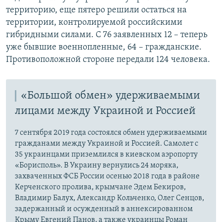
территорию, еще пятеро решили остаться на
территории, контролируемой российскими
гибридными силами. С 76 заявленных 12 – теперь
уже бывшие военнопленные, 64 – гражданские.
Противоположной стороне передали 124 человека.
«Большой обмен» удерживаемыми
лицами между Украиной и Россией
7 сентября 2019 года состоялся обмен удерживаемыми
гражданами между Украиной и Россией. Самолет с
35 украинцами приземлился в киевском аэропорту
«Борисполь». В Украину вернулись 24 моряка,
захваченных ФСБ России осенью 2018 года в районе
Керченского пролива, крымчане Эдем Бекиров,
Владимир Балух, Александр Кольченко, Олег Сенцов,
задержанный и осужденный в аннексированном
Крыму Евгений Панов, а также украинцы Роман