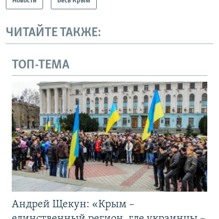
Новости
Весь Крым
ЧИТАЙТЕ ТАКЖЕ:
ТОП-ТЕМА
Андрей Щекун: «Крым –
единственный регион, где украинцы –