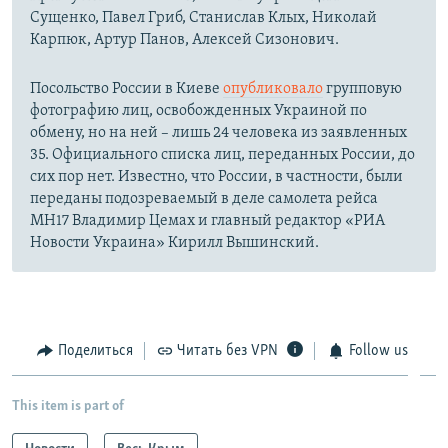
Сущенко, Павел Гриб, Станислав Клых, Николай
Карпюк, Артур Панов, Алексей Сизонович.
Посольство России в Киеве
опубликовало
групповую
фотографию лиц, освобожденных Украиной по
обмену, но на ней – лишь 24 человека из заявленных
35. Официального списка лиц, переданных России, до
сих пор нет. Известно, что России, в частности, были
переданы подозреваемый в деле самолета рейса
MH17 Владимир Цемах и главный редактор «РИА
Новости Украина» Кирилл Вышинский.
Поделиться
Читать без VPN
Follow us
This item is part of