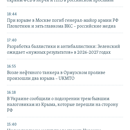
охраны ФСБ в Керчи и НПЗ в российском Ярославле
18:44
При взрыве в Москве погиб генерал-майор армии РФ
Плохотнюк и зять главкома ВКС – российские медиа
17:40
Разработка баллистики и антибаллистики: Зеленский
ожидает «нужных результатов» в 2026-2027 годах
16:55
Возле нефтяного танкера в Ормузском проливе
произошли два взрыва – UKMTO
16:18
В Украине сообщили о подозрении трем бывшим
налоговикам из Крыма, которые перешли на сторону
РФ
15:40