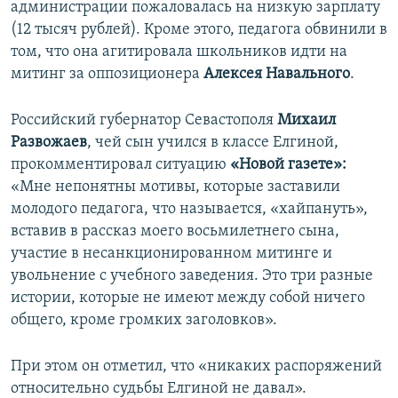
администрации пожаловалась на низкую зарплату
(12 тысяч рублей). Кроме этого, педагога обвинили в
том, что она агитировала школьников идти на
митинг за оппозиционера
Алексея Навального
.
Российский губернатор Севастополя
Михаил
Развожаев
, чей сын учился в классе Елгиной,
прокомментировал ситуацию
«Новой газете»:
«Мне непонятны мотивы, которые заставили
молодого педагога, что называется, «хайпануть»,
вставив в рассказ моего восьмилетнего сына,
участие в несанкционированном митинге и
увольнение с учебного заведения. Это три разные
истории, которые не имеют между собой ничего
общего, кроме громких заголовков».
При этом он отметил, что «никаких распоряжений
относительно судьбы Елгиной не давал».