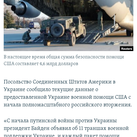
ПРИСОЕДИНЯЙТЕСЬ!
ПОБЕДИТЕЛЕЙ НЕ СУДЯТ?
КРЫМ.НЕПОКОРЕННЫЙ
ELIFBE
УКРАИНСКАЯ ПРОБЛЕМА КРЫМА
Все сайты RFE/RL
В настоящее время общая сумма безопасности помощи
США составляет 4,6 млрд долларов
Посольство Соединенных Штатов Америки в
Украине сообщило текущие данные о
предоставленной Украине военной помощи США с
начала полномасштабного российского вторжения.
«С начала путинской войны против Украины
президент Байден объявил об 11 траншах военной
поддержки Украине, и каждый пакет помощи