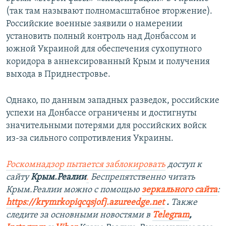
(так там называют полномасштабное вторжение).
Российские военные заявили о намерении
установить полный контроль над Донбассом и
южной Украиной для обеспечения сухопутного
коридора в аннексированный Крым и получения
выхода в Приднестровье.
Однако, по данным западных разведок, российские
успехи на Донбассе ограничены и достигнуты
значительными потерями для российских войск
из-за сильного сопротивления Украины.
Роскомнадзор пытается заблокировать
доступ к
сайту
Крым.Реалии
.
Беспрепятственно читать
Крым.Реалии можно с помощью
зеркального сайта
:
https://krymrkopiqcqsjofj.azureedge.net
​.
Также
следите за основными новостями в
Telegram
,