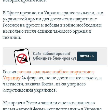
которых просил Киев.
В Офисе президента Украины ранее заявляли, что
украинской армии для достижения паритета с
Россией на фронте и победы в войне необходимы
несколько тысяч единиц тяжелого оружия и
техники.
Сайт заблокирован?
читать >
Обойдите блокировку!
Россия
начала полномасштабное вторжение в
Украину
24 февраля, но не достигла желаемого, в
частности, захвата Киева, из-за упорного
сопротивления украинцев.
22 апреля в России заявили о новых планах во
время «второй фазы» «спецоперации» в Украине