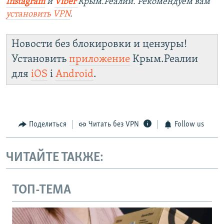
Instagram
и
Viber
Крым.Реалии. Рекомендуем вам
установить
VPN
.
Новости без блокировки и цензуры!
Установить
приложение
Крым.Реалии
для
iOS
і
Android
.
Поделиться
Читать без VPN
Follow us
ЧИТАЙТЕ ТАКЖЕ:
ТОП-ТЕМА