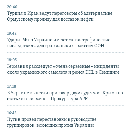
20:40
Турция и Ирак ведут переговоры об альтернативе
Ормузскому проливу для поставок нефти
19:42
Удары РФ по Украине имеют «катастрофические
последствия» для гражданских – миссия ООН
18:05
Германия расследует «очень серьезные» инциденты
около украинского самолета и рейса DHL в Лейпциге
17:18
В Украине вынесли приговор двум судьям из Крыма по
статье о госизмене – Прокуратура АРК
16:45
Путин провел перестановки в руководстве
группировок, воюющих против Украины