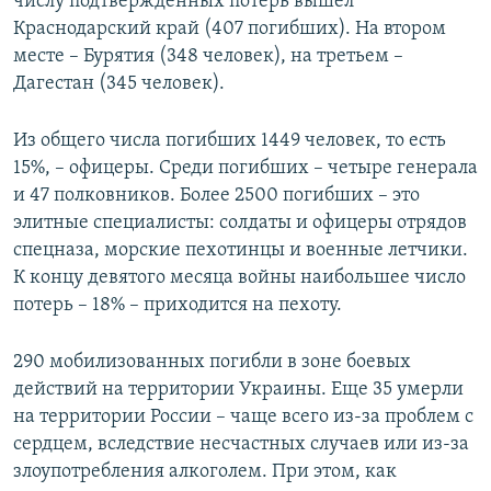
числу подтверждённых потерь вышел
Краснодарский край (407 погибших). На втором
месте – Бурятия (348 человек), на третьем –
Дагестан (345 человек).
Из общего числа погибших 1449 человек, то есть
15%, – офицеры. Среди погибших – четыре генерала
и 47 полковников. Более 2500 погибших – это
элитные специалисты: солдаты и офицеры отрядов
спецназа, морские пехотинцы и военные летчики.
К концу девятого месяца войны наибольшее число
потерь – 18% – приходится на пехоту.
290 мобилизованных погибли в зоне боевых
действий на территории Украины. Еще 35 умерли
на территории России – чаще всего из-за проблем с
сердцем, вследствие несчастных случаев или из-за
злоупотребления алкоголем. При этом, как