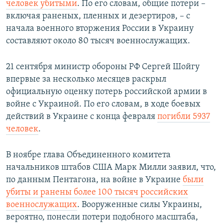
человек убитыми
. По его словам, общие потери –
включая раненых, пленных и дезертиров, – с
начала военного вторжения России в Украину
составляют около 80 тысяч военнослужащих.
21 сентября министр обороны РФ Сергей Шойгу
впервые за несколько месяцев раскрыл
официальную оценку потерь российской армии в
войне с Украиной. По его словам, в ходе боевых
действий в Украине с конца февраля
погибли 5937
человек
.
В ноябре глава Объединенного комитета
начальников штабов США Марк Милли заявил, что,
по данным Пентагона, на войне в Украине
были
убиты и ранены более 100 тысяч российских
военнослужащих
. Вооруженные силы Украины,
вероятно, понесли потери подобного масштаба,