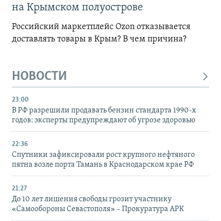
на Крымском полуострове
Российский маркетплейс Ozon отказывается
доставлять товары в Крым? В чем причина?
НОВОСТИ
23:00
В РФ разрешили продавать бензин стандарта 1990-х
годов: эксперты предупреждают об угрозе здоровью
22:36
Спутники зафиксировали рост крупного нефтяного
пятна возле порта Тамань в Краснодарском крае РФ
21:27
До 10 лет лишения свободы грозит участнику
«Самообороны Севастополя» – Прокуратура АРК