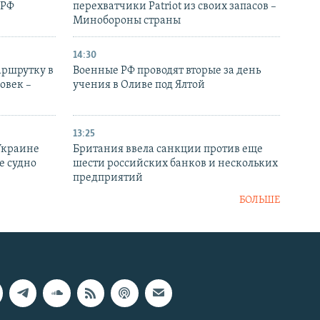
 РФ
перехватчики Patriot из своих запасов –
Минобороны страны
14:30
аршрутку в
Военные РФ проводят вторые за день
овек –
учения в Оливе под Ялтой
13:25
Украине
Британия ввела санкции против еще
е судно
шести российских банков и нескольких
предприятий
БОЛЬШЕ