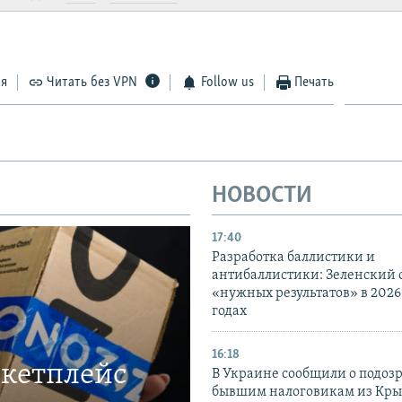
ся
Читать без VPN
Follow us
Печать
НОВОСТИ
17:40
Разработка баллистики и
антибаллистики: Зеленский
«нужных результатов» в 2026
годах
16:18
ркетплейс
В Украине сообщили о подоз
бывшим налоговикам из Кры