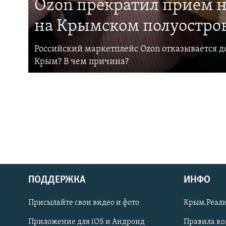
Ozon прекратил прием н
на Крымском полуостро
Российский маркетплейс Ozon отказывается до
Крым? В чем причина?
ПОДДЕРЖКА
ИНФО
Українською
Присылайте свои видео и фото
Крым.Реали
Qırımtatar
Приложение для iOS и Андроид
Правила к