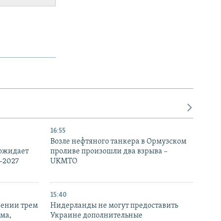
16:55
Возле нефтяного танкера в Ормузском
 ожидает
проливе произошли два взрыва –
-2027
UKMTO
15:40
рении трем
Нидерланды не могут предоставить
ма,
Украине дополнительные