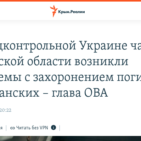
дконтрольной Украине ч
ской области возникли
емы с захоронением по
анских – глава ОВА
 20:22
ся
Читать без VPN