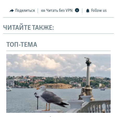
Поделиться
Читать без VPN
Follow us
ЧИТАЙТЕ ТАКЖЕ:
ТОП-ТЕМА