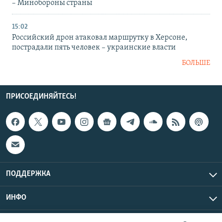
– Минобороны страны
15:02
Российский дрон атаковал маршрутку в Херсоне,
пострадали пять человек – украинские власти
БОЛЬШЕ
ПРИСОЕДИНЯЙТЕСЬ!
ПОДДЕРЖКА
ИНФО