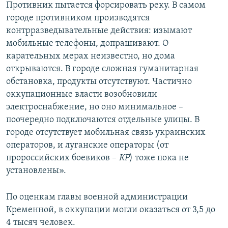
Противник пытается форсировать реку. В самом
городе противником производятся
контрразведывательные действия: изымают
мобильные телефоны, допрашивают. О
карательных мерах неизвестно, но дома
открываются. В городе сложная гуманитарная
обстановка, продукты отсутствуют. Частично
оккупационные власти возобновили
электроснабжение, но оно минимальное –
поочередно подключаются отдельные улицы. В
городе отсутствует мобильная связь украинских
операторов, и луганские операторы (от
пророссийских боевиков –
КР
) тоже пока не
установлены».
По оценкам главы военной администрации
Кременной, в оккупации могли оказаться от 3,5 до
4 тысяч человек.