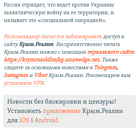
Россия отрицает, что ведет против Украины
захватническую войну на ее территории, и
называет это «специальной операцией».
Роскомнадзор пытается заблокировать
доступ к
сайту
Крым.Реалии
.
Беспрепятственно читать
Крым.Реалии можно с помощью
зеркального сайта
:
https://krymrnzoldlmjkg.azureedge.net
.
Также
следите за основными новостями в
Telegram
,
Instagram
и
Viber
Крым.Реалии. Рекомендуем вам
установить
VPN
.
Новости без блокировки и цензуры!
Установить
приложение
Крым.Реалии
для
iOS
і
Android
.