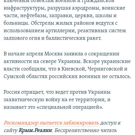
ключевым объектам военной и гражданской
инфраструктуры, разрушая аэродромы, воинские
части, нефтебазы, заправки, церкви, школы и
больницы. Обстрелы жилых районов ведутся с
использованием артиллерии, реактивных систем
залпового огня и баллистических ракет.
В начале апреля Москва заявила о сокращении
активности на севере Украины. Вскоре украинские
власти сообщили, что в Киевской, Черниговской и
Сумской областях российских военных не осталось.
Россия отрицает, что ведет против Украины
захватническую войну на ее территории, и
называет это «специальной операцией».
Роскомнадзор пытается заблокировать
доступ к
сайту
Крым.Реалии
.
Беспрепятственно читать