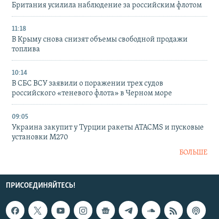
Британия усилила наблюдение за российским флотом
11:18
В Крыму снова снизят объемы свободной продажи
топлива
10:14
В СБС ВСУ заявили о поражении трех судов
российского «теневого флота» в Черном море
09:05
Украина закупит у Турции ракеты ATACMS и пусковые
установки M270
БОЛЬШЕ
ПРИСОЕДИНЯЙТЕСЬ!