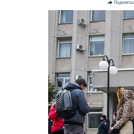
ПОБЕДИТЕЛЕЙ НЕ СУДЯТ?
Поделить
КРЫМ.НЕПОКОРЕННЫЙ
ELIFBE
УКРАИНСКАЯ ПРОБЛЕМА КРЫМА