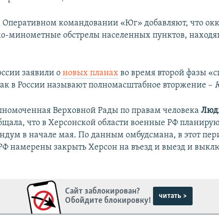
 Оперативном командовании «Юг» добавляют, что окк
о-минометные обстрелы населенных пунктов, находя
оссии заявили о
новых планах
во время второй фазы «
так в России называют полномасштабное вторжение –
олномоченная Верховной Рады по правам человека
Люд
бщала, что в Херсонской области военные РФ планирую
дум в начале мая. По данным омбудсмана, в этот перио
 РФ намерены закрыть Херсон на въезд и выезд и выкл
Сайт заблокирован?
читать >
Обойдите блокировку!