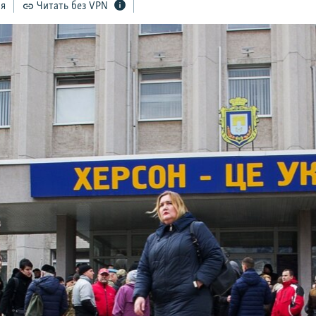
ся
Читать без VPN