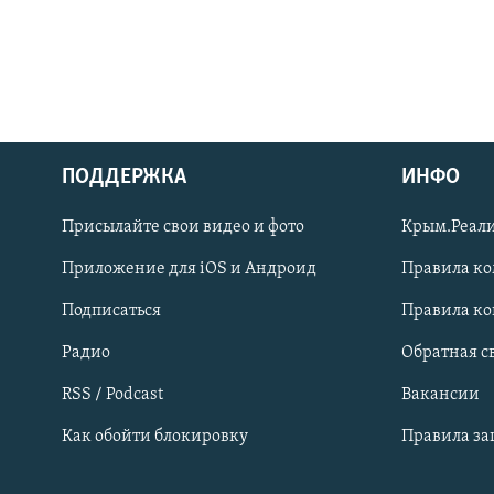
ПОДДЕРЖКА
ИНФО
Українською
Присылайте свои видео и фото
Крым.Реали
Qırımtatar
Приложение для iOS и Андроид
Правила к
Подписаться
Правила к
ПРИСОЕДИНЯЙТЕСЬ!
Радио
Обратная с
RSS / Podcast
Вакансии
Как обойти блокировку
Правила з
Все сайты RFE/RL