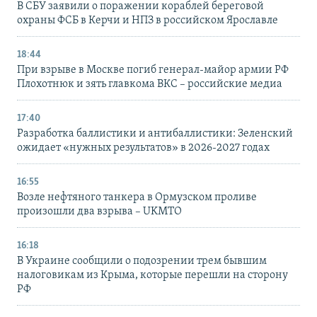
В СБУ заявили о поражении кораблей береговой
охраны ФСБ в Керчи и НПЗ в российском Ярославле
18:44
При взрыве в Москве погиб генерал-майор армии РФ
Плохотнюк и зять главкома ВКС – российские медиа
17:40
Разработка баллистики и антибаллистики: Зеленский
ожидает «нужных результатов» в 2026-2027 годах
16:55
Возле нефтяного танкера в Ормузском проливе
произошли два взрыва – UKMTO
16:18
В Украине сообщили о подозрении трем бывшим
налоговикам из Крыма, которые перешли на сторону
РФ