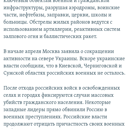
ключевым объектам военной и гражданской
инфраструктуры, разрушая аэродромы, воинские
части, нефтебазы, заправки, церкви, школы и
больницы. Обстрелы жилых районов ведутся с
использованием артиллерии, реактивных систем
залпового огня и баллистических ракет.
В начале апреля Москва заявила о сокращении
активности на севере Украины. Вскоре украинские
власти сообщили, что в Киевской, Черниговской и
Сумской областях российских военных не осталось.
После отхода российских войск в освобожденных
селах и городах фиксируются случаи массовых
убийств гражданского населения. Некоторые
западные лидеры прямо обвинили Россию в
военных преступлениях. Российские власти
продолжают отрицать причастность своих военных