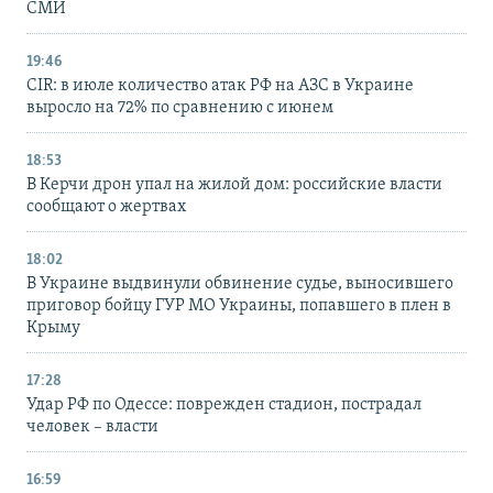
СМИ
19:46
CIR: в июле количество атак РФ на АЗС в Украине
выросло на 72% по сравнению с июнем
18:53
В Керчи дрон упал на жилой дом: российские власти
сообщают о жертвах
18:02
В Украине выдвинули обвинение судье, выносившего
приговор бойцу ГУР МО Украины, попавшего в плен в
Крыму
17:28
Удар РФ по Одессе: поврежден стадион, пострадал
человек – власти
16:59