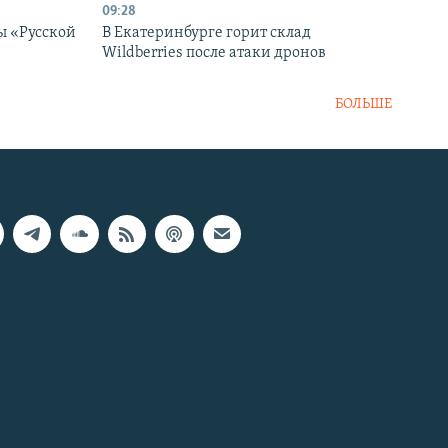
09:28
ы «Русской
В Екатеринбурге горит склад
Wildberries после атаки дронов
БОЛЬШЕ