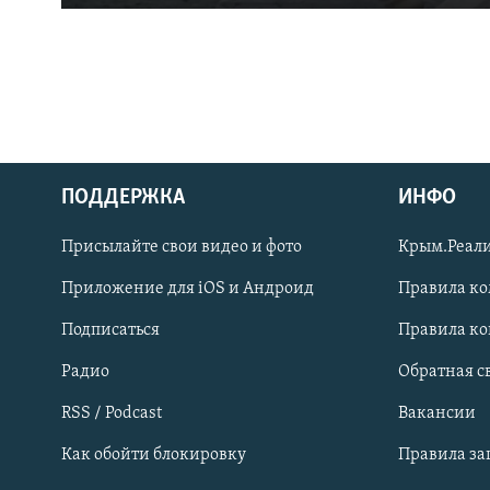
ПОДДЕРЖКА
ИНФО
Українською
Присылайте свои видео и фото
Крым.Реали
Qırımtatar
Приложение для iOS и Андроид
Правила к
Подписаться
Правила к
ПРИСОЕДИНЯЙТЕСЬ!
Радио
Обратная с
RSS / Podcast
Вакансии
Как обойти блокировку
Правила з
Все сайты RFE/RL