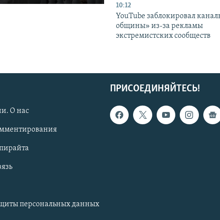
10:12
YouTube заблокировал канал
общины» из-за рекламы
экстремистских сообществ
ПРИСОЕДИНЯЙТЕСЬ!
и. О нас
омментирования
опирайта
вязь
ащиты персональных данных