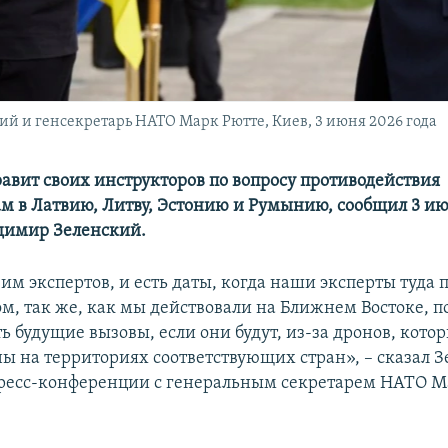
 и генсекретарь НАТО Марк Рютте, Киев, 3 июня 2026 года
авит своих инструкторов по вопросу противодействия
м в Латвию, Литву, Эстонию и Румынию, сообщил 3 и
димир Зеленский.
им экспертов, и есть даты, когда наши эксперты туда
ом, так же, как мы действовали на Ближнем Востоке, 
ь будущие вызовы, если они будут, из-за дронов, кото
ы на территориях соответствующих стран», – сказал 
ресс-конференции с генеральным секретарем НАТО 