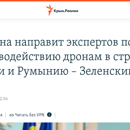
на направит экспертов п
водействию дронам в ст
и и Румынию – Зеленски
2:56
ся
Читать без VPN