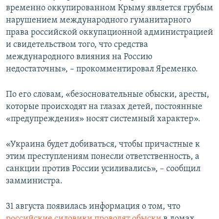
временно оккупированном Крыму является грубым
нарушением международного гуманитарного
права российской оккупационной администрацией
и свидетельством того, что средства
международного влияния на Россию
недостаточны», – прокомментировал Яременко.
По его словам, «безосновательные обыски, аресты,
которые происходят на глазах детей, постоянные
«предупреждения» носят системный характер».
«Украина будет добиваться, чтобы причастные к
этим преступлениям понесли ответственность, а
санкции против России усиливались», – сообщил
замминистра.
31 августа появилась информация о том, что
российские силовики проводят обыски
в домах