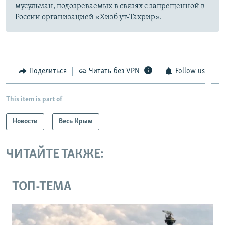
мусульман, подозреваемых в связях с запрещенной в
России организацией «Хизб ут-Тахрир».
Поделиться
Читать без VPN
Follow us
This item is part of
Новости
Весь Крым
ЧИТАЙТЕ ТАКЖЕ:
ТОП-ТЕМА