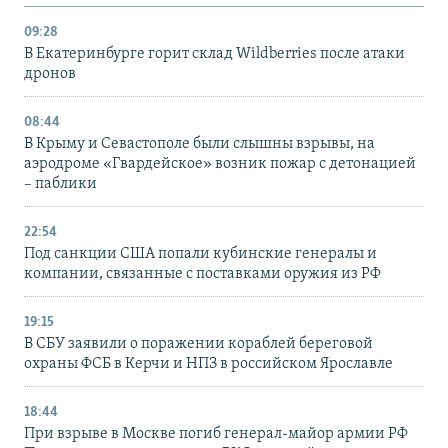
09:28
В Екатеринбурге горит склад Wildberries после атаки
дронов
08:44
В Крыму и Севастополе были слышны взрывы, на
аэродроме «Гвардейское» возник пожар с детонацией
– паблики
22:54
Под санкции США попали кубинские генералы и
компании, связанные с поставками оружия из РФ
19:15
В СБУ заявили о поражении кораблей береговой
охраны ФСБ в Керчи и НПЗ в российском Ярославле
18:44
При взрыве в Москве погиб генерал-майор армии РФ