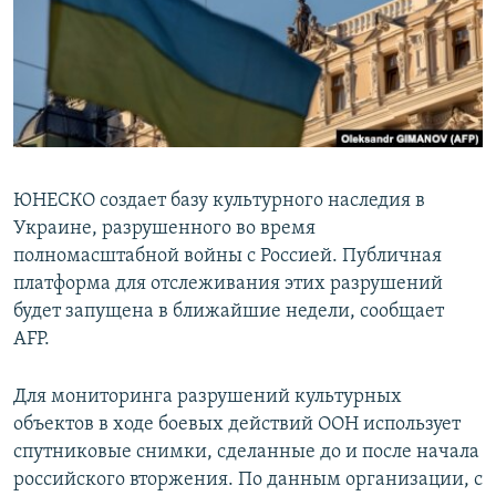
ПРИСОЕДИНЯЙТЕСЬ!
ПОБЕДИТЕЛЕЙ НЕ СУДЯТ?
КРЫМ.НЕПОКОРЕННЫЙ
ELIFBE
УКРАИНСКАЯ ПРОБЛЕМА КРЫМА
Все сайты RFE/RL
ЮНЕСКО создает базу культурного наследия в
Украине, разрушенного во время
полномасштабной войны с Россией. Публичная
платформа для отслеживания этих разрушений
будет запущена в ближайшие недели, сообщает
AFP.
Для мониторинга разрушений культурных
объектов в ходе боевых действий ООН использует
спутниковые снимки, сделанные до и после начала
российского вторжения. По данным организации, с