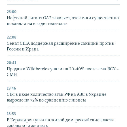
23:00
Нефтяной гигант ОАЭ заявляет, что атаки существенно
повлияли на его деятельность
22:08
Сенат США поддержал расширение санкций против
России и Ирана
20:41
Продажи Wildberries упали на 20-40% после атак ВСУ –
СМИ
19:46
CIR: в июле количество атак РФ на АЗС в Украине
выросло на 72% по сравнению с июнем
18:53
В Керчи дрон упал на жилой дом: российские власти
сообщают о жертвах