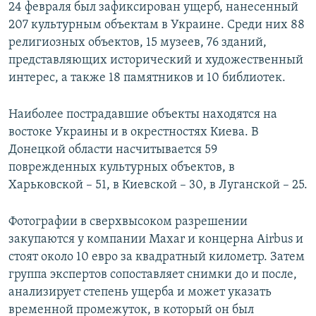
24 февраля был зафиксирован ущерб, нанесенный
207 культурным объектам в Украине. Среди них 88
религиозных объектов, 15 музеев, 76 зданий,
представляющих исторический и художественный
интерес, а также 18 памятников и 10 библиотек.
Наиболее пострадавшие объекты находятся на
востоке Украины и в окрестностях Киева. В
Донецкой области насчитывается 59
поврежденных культурных объектов, в
Харьковской – 51, в Киевской – 30, в Луганской – 25.
Фотографии в сверхвысоком разрешении
закупаются у компании Maxar и концерна Airbus и
стоят около 10 евро за квадратный километр. Затем
группа экспертов сопоставляет снимки до и после,
анализирует степень ущерба и может указать
временной промежуток, в который он был