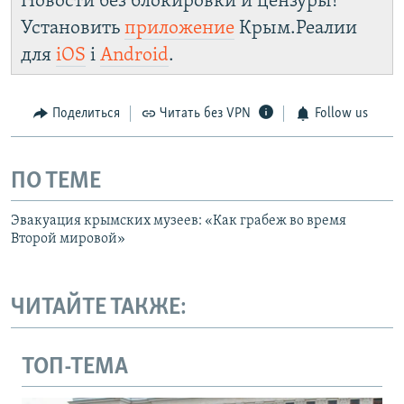
Новости без блокировки и цензуры!
Установить
приложение
Крым.Реалии
для
iOS
і
Android
.
Поделиться
Читать без VPN
Follow us
ПО ТЕМЕ
Эвакуация крымских музеев: «Как грабеж во время
Второй мировой»
ЧИТАЙТЕ ТАКЖЕ:
ТОП-ТЕМА