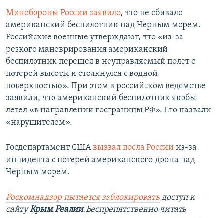
Минобороны России заявило
, что не сбивало
американский беспилотник над Черным морем.
Российские военные утверждают, что «из-за
резкого маневрирования американский
беспилотник перешел в неуправляемый полет с
потерей высоты и столкнулся с водной
поверхностью». При этом в российском ведомстве
заявили, что американский беспилотник якобы
летел «в направлении госграницы РФ». Его назвали
«нарушителем».
Госдепартамент США
вызвал посла России
из-за
инцидента с потерей американского дрона над
Черным морем.
Роскомнадзор пытается заблокировать
доступ к
сайту
Крым.Реалии
.
Беспрепятственно читать