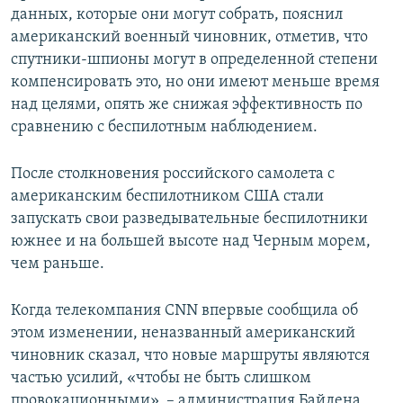
данных, которые они могут собрать, пояснил
американский военный чиновник, отметив, что
спутники-шпионы могут в определенной степени
компенсировать это, но они имеют меньше время
над целями, опять же снижая эффективность по
сравнению с беспилотным наблюдением.
После столкновения российского самолета с
американским беспилотником США стали
запускать свои разведывательные беспилотники
южнее и на большей высоте над Черным морем,
чем раньше.
Когда телекомпания CNN впервые сообщила об
этом изменении, неназванный американский
чиновник сказал, что новые маршруты являются
частью усилий, «чтобы не быть слишком
провокационными», – администрация Байдена