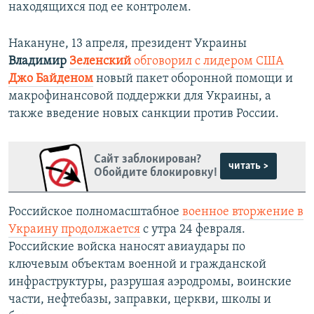
находящихся под ее контролем.
Накануне, 13 апреля, президент Украины
Владимир
Зеленский
обговорил с лидером США
Джо Байденом
новый пакет оборонной помощи и
макрофинансовой поддержки для Украины, а
также введение новых санкции против России.
Сайт заблокирован?
читать >
Обойдите блокировку!
Российское полномасштабное
военное вторжение в
Украину продолжается
с утра 24 февраля.
Российские войска наносят авиаудары по
ключевым объектам военной и гражданской
инфраструктуры, разрушая аэродромы, воинские
части, нефтебазы, заправки, церкви, школы и