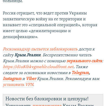
больницы.
Россия отрицает, что ведет против Украины
захватническую войну на ее территории и
называет это «специальной операцией», которая
имеет целью «демилитаризацию и
денацификацию».
Роскомнадзор пытается заблокировать
доступ к
сайту
Крым.Реалии
.
Беспрепятственно читать
Крым.Реалии можно с помощью
зеркального сайта
:
https://d1u81bkvgmehlr.cloudfront.net
.
Также
следите за основными новостями в
Telegram
,
Instagram
и
Viber
Крым.Реалии. Рекомендуем вам
установить VPN
.
Новости без блокировки и цензуры!