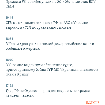
Продажи Wildberries упали на 20-40% после атак ВСУ –
СМИ
19:46
CIR: в июле количество атак РФ на АЗС в Украине
выросло на 72% по сравнению с июнем
18:53
В Керчи дрон упал на жилой дом: российские власти
сообщают о жертвах
18:02
В Украине выдвинули обвинение судье,
приговорившему бойца ГУР МО Украины, попавшего в
плен в Крыму
17:28
Удар РФ по Одессе: поврежден стадион, пострадал
человек – власти
БОЛЬШЕ