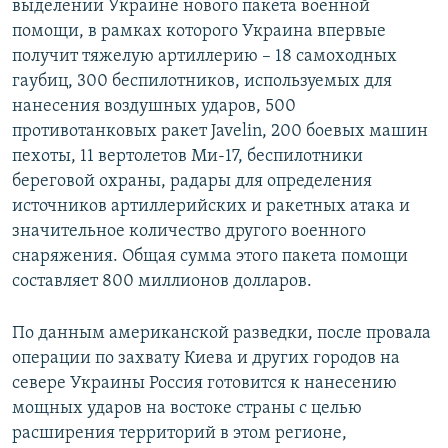
выделении Украине нового пакета военной
помощи, в рамках которого Украина впервые
получит тяжелую артиллерию – 18 самоходных
гаубиц, 300 беспилотников, используемых для
нанесения воздушных ударов, 500
противотанковых ракет Javelin, 200 боевых машин
пехоты, 11 вертолетов Ми-17, беспилотники
береговой охраны, радары для определения
источников артиллерийских и ракетных атака и
значительное количество другого военного
снаряжения. Общая сумма этого пакета помощи
составляет 800 миллионов долларов.
По данным американской разведки, после провала
операции по захвату Киева и других городов на
севере Украины Россия готовится к нанесению
мощных ударов на востоке страны с целью
расширения территорий в этом регионе,