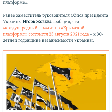
платформе».
Ранее заместитель руководителя Офиса президента
Украины
Игорь Жовква
сообщил, что
международный саммит по «Крымской
платформе» состоится 23 августа 2021 года
– к 30-
летней годовщине независимости Украины.