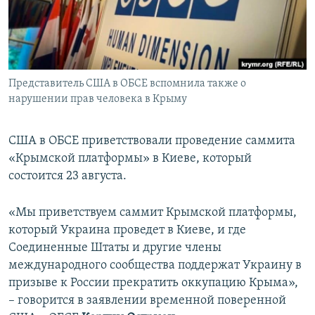
ПРИСОЕДИНЯЙТЕСЬ!
ПОБЕДИТЕЛЕЙ НЕ СУДЯТ?
КРЫМ.НЕПОКОРЕННЫЙ
ELIFBE
Представитель США в ОБСЕ вспомнила также о
УКРАИНСКАЯ ПРОБЛЕМА КРЫМА
нарушении прав человека в Крыму
Все сайты RFE/RL
США в ОБСЕ приветствовали проведение саммита
«Крымской платформы» в Киеве, который
состоится 23 августа.
«Мы приветствуем саммит Крымской платформы,
который Украина проведет в Киеве, и где
Соединенные Штаты и другие члены
международного сообщества поддержат Украину в
призыве к России прекратить оккупацию Крыма»,
– говорится в заявлении временной поверенной