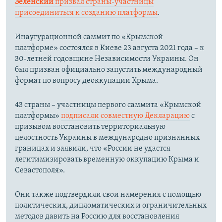
Зеленский
призвал страны-участницы
присоединиться к созданию платформы
.
Инаугурационной саммит по «Крымской
платформе» состоялся в Киеве 23 августа 2021 года – к
30-летней годовщине Независимости Украины. Он
был призван официально запустить международный
формат по вопросу деоккупации Крыма.
43 страны – участницы первого саммита «Крымской
платформы»
подписали совместную Декларацию
с
призывом восстановить территориальную
целостность Украины в международно признанных
границах и заявили, что «России не удастся
легитимизировать временную оккупацию Крыма и
Севастополя».
Они также подтвердили свои намерения с помощью
политических, дипломатических и ограничительных
методов давить на Россию для восстановления