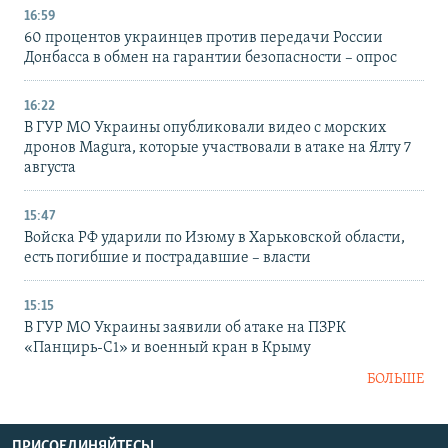
16:59
60 процентов украинцев против передачи России
Донбасса в обмен на гарантии безопасности – опрос
16:22
В ГУР МО Украины опубликовали видео с морских
дронов Magura, которые участвовали в атаке на Ялту 7
августа
15:47
Войска РФ ударили по Изюму в Харьковской области,
есть погибшие и пострадавшие – власти
15:15
В ГУР МО Украины заявили об атаке на ПЗРК
«Панцирь-С1» и военный кран в Крыму
БОЛЬШЕ
ПРИСОЕДИНЯЙТЕСЬ!