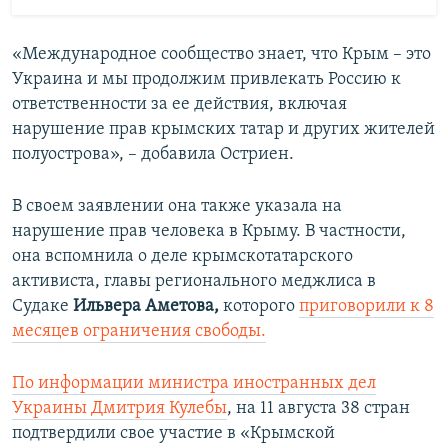
«Международное сообщество знает, что Крым – это
Украина и мы продолжим привлекать Россию к
ответственности за ее действия, включая
нарушение прав крымских татар и других жителей
полуострова», – добавила Остриен.
В своем заявлении она также указала на
нарушение прав человека в Крыму. В частности,
она вспомнила о деле крымскотатарского
активиста, главы регионального меджлиса в
Судаке
Ильвера Аметова,
которого
приго
ворили к 8
месяцев ограничения свободы.
По информации министра иностранных дел
Украины Дмитрия Кулебы
, на 11 августа 38 стран
подтвердили свое участие в «Крымской