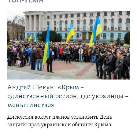
ТОП-ТЕМА
Андрей Щекун: «Крым –
единственный регион, где украинцы –
меньшинство»
Дискуссия вокруг планов установить День
защиты прав украинской общины Крыма