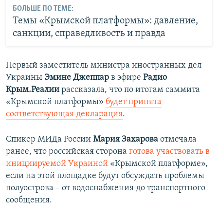
БОЛЬШЕ ПО ТЕМЕ:
Темы «Крымской платформы»: давление,
санкции, справедливость и правда
Первый заместитель министра иностранных дел
Украины
Эмине Джеппар
в эфире
Радио
Крым.Реалии
рассказала, что по итогам саммита
«Крымской платформы»
будет принята
соответствующая декларация
.
Спикер МИДа России
Мария Захарова
отмечала
ранее, что российская сторона
готова участвовать в
инициируемой Украиной
«Крымской платформе»,
если на этой площадке будут обсуждать проблемы
полуострова – от водоснабжения до транспортного
сообщения.