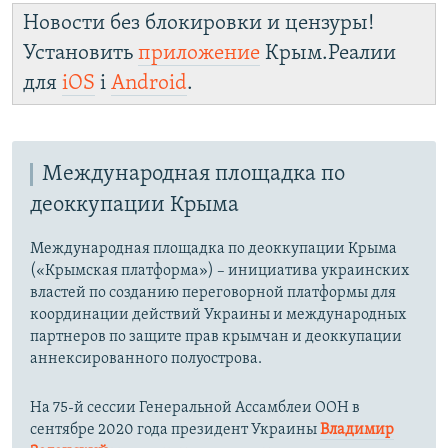
Новости без блокировки и цензуры!
Установить
приложение
Крым.Реалии
для
iOS
і
Android
.
Международная площадка по
деоккупации Крыма
Международная площадка по деоккупации Крыма
(«Крымская платформа») – инициатива украинских
властей по созданию переговорной платформы для
координации действий Украины и международных
партнеров по защите прав крымчан и деоккупации
аннексированного полуострова.
На 75-й сессии Генеральной Ассамблеи ООН в
сентябре 2020 года президент Украины
Владимир