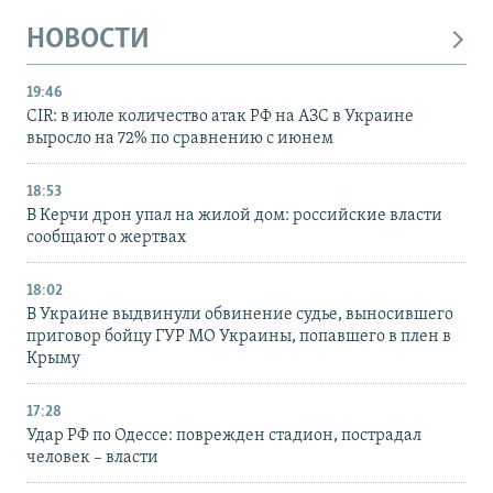
НОВОСТИ
19:46
CIR: в июле количество атак РФ на АЗС в Украине
выросло на 72% по сравнению с июнем
18:53
В Керчи дрон упал на жилой дом: российские власти
сообщают о жертвах
18:02
В Украине выдвинули обвинение судье, выносившего
приговор бойцу ГУР МО Украины, попавшего в плен в
Крыму
17:28
Удар РФ по Одессе: поврежден стадион, пострадал
человек – власти