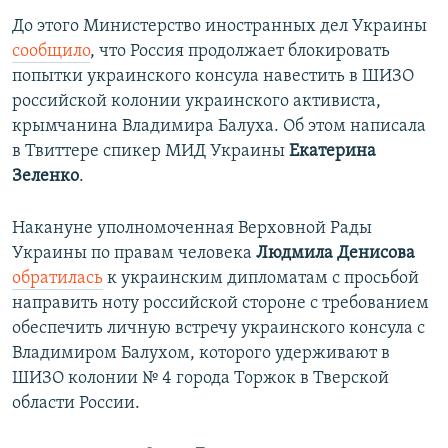
До этого Министерство иностранных дел Украины
сообщило
, что Россия продолжает блокировать
попытки украинского консула навестить в ШИЗО
российской колонии украинского активиста,
крымчанина Владимира Балуха. Об этом написала
в Твиттере спикер МИД Украины
Екатерина
Зеленко
.
Накануне уполномоченная Верховной Рады
Украины по правам человека
Людмила Денисова
обратилась
к украинским дипломатам с просьбой
направить ноту российской стороне с требованием
обеспечить личную встречу украинского консула с
Владимиром Балухом, которого удерживают в
ШИЗО колонии № 4 города Торжок в Тверской
области России.