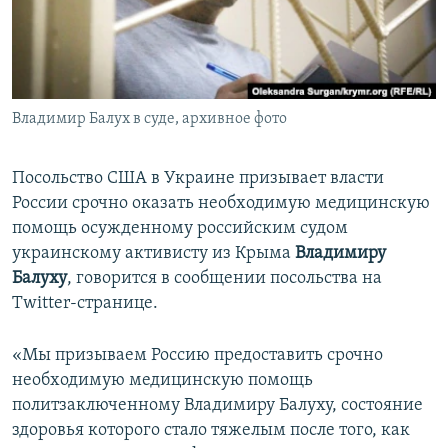
ПРИСОЕДИНЯЙТЕСЬ!
ПОБЕДИТЕЛЕЙ НЕ СУДЯТ?
КРЫМ.НЕПОКОРЕННЫЙ
ELIFBE
Владимир Балух в суде, архивное фото
УКРАИНСКАЯ ПРОБЛЕМА КРЫМА
Все сайты RFE/RL
Посольство США в Украине призывает власти
России срочно оказать необходимую медицинскую
помощь осужденному российским судом
украинскому активисту из Крыма
Владимиру
Балуху
, говорится в сообщении посольства на
Twitter-странице.
«Мы призываем Россию предоставить срочно
необходимую медицинскую помощь
политзаключенному Владимиру Балуху, состояние
здоровья которого стало тяжелым после того, как