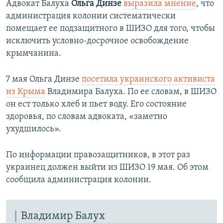
Адвокат Балуха
Ольга Динзе
выразила мнение
, что
администрация колонии систематически
помещает ее подзащитного в ШИЗО для того, чтобы
исключить условно-досрочное освобождение
крымчанина.
7 мая Ольга Динзе
посетила украинского активиста
из Крыма
Владимира Балуха. По ее словам, в ШИЗО
он ест только хлеб и пьет воду. Его состояние
здоровья, по словам адвоката, «заметно
ухудшилось».
По информации правозащитников, в этот раз
украинец должен выйти из ШИЗО 19 мая. Об этом
сообщила администрация колонии.​
Владимир Балух