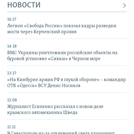
НОВОСТИ
16:27
Легион «Свобода России» показал кадры разведки
моста через Керченский пролив
14:18
ВМС Украины уничтожили российские объекты на
буровой установке «Сиваш» в Черном море
13:27
«На Кинбурне армия РФ в глухой обороне» – командир
ОТК «Одесса» ВСУ Денис Носиков
12:08
Журналист Есипенко рассказал о новом деле
крымского автомеханика Шведа
11:11
В Севастополе из-за отключений света планируют