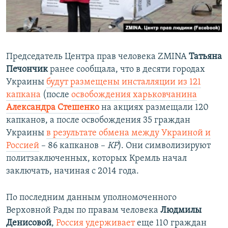
Председатель Центра прав человека ZMINA
Татьяна
Печончик
ранее сообщала, что в десяти городах
Украины
будут размещены инсталляции из 121
капкана
(после
освобождения харьковчанина
Александра Стешенко
на акциях размещали 120
капканов, а после освобождения 35 граждан
Украины
в результате обмена между Украиной и
Россией
– 86 капканов –
КР
). Они символизируют
политзаключенных, которых Кремль начал
заключать, начиная с 2014 года.
По последним данным уполномоченного
Верховной Рады по правам человека
Людмилы
Денисовой
,
Россия удерживает
еще 110 граждан