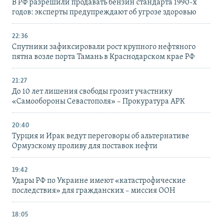
В РФ разрешили продавать бензин стандарта 1990-х
годов: эксперты предупреждают об угрозе здоровью
22:36
Спутники зафиксировали рост крупного нефтяного
пятна возле порта Тамань в Краснодарском крае РФ
21:27
До 10 лет лишения свободы грозит участнику
«Самообороны Севастополя» – Прокуратура АРК
20:40
Турция и Ирак ведут переговоры об альтернативе
Ормузскому проливу для поставок нефти
19:42
Удары РФ по Украине имеют «катастрофические
последствия» для гражданских – миссия ООН
18:05