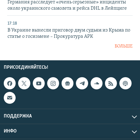
Германия расследует «очень серьезные» инциденты
около украинского самолета и рейса DHL в Лейпциге
17:18
В Украине вынесли приговор двум судьям из Крыма по
статье о госизмене – Прокуратура АРК
БОЛЬШЕ
ПРИСОЕДИНЯЙТЕСЬ!
ПОДДЕРЖКА
ИНФО