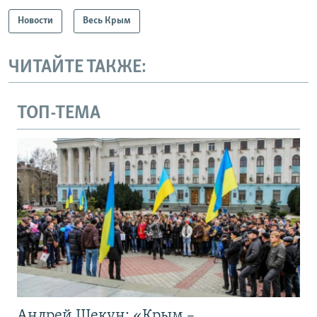
Новости
Весь Крым
ЧИТАЙТЕ ТАКЖЕ:
ТОП-ТЕМА
Андрей Щекун: «Крым –