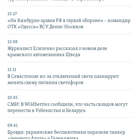
13:27
«На Кинбурне армия РФ в глухой обороне» – командир
ОТК «Одесса» ВСУ Денис Носиков
12:08
Журналист Есипенко рассказал о новом деле
крымского автомеханика Шведа
11:11
В Севастополе из-за отключений света планируют
менять схему питания светофоров
10:45
СМИ: В Wildberries сообщили, что часть складов могут
перенести в Узбекистан и Беларусь
09:41
Бровди: украинские беспилотники поразили танкер
«теневого флота» у Геленджика