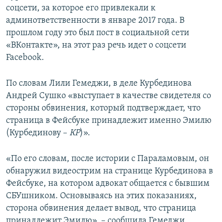
соцсети, за которое его привлекали к
админответственности в январе 2017 года. В
прошлом году это был пост в социальной сети
«ВКонтакте», на этот раз речь идет о соцсети
Facebook.
По словам Лили Гемеджи, в деле Курбединова
Андрей Сушко «выступает в качестве свидетеля со
стороны обвинения, который подтверждает, что
страница в Фейсбуке принадлежит именно Эмилю
(Курбединову –
КР
)».
«По его словам, после истории с Параламовым, он
обнаружил видеострим на странице Курбединова в
Фейсбуке, на котором адвокат общается с бывшим
СБУшником. Основываясь на этих показаниях,
сторона обвинения делает вывод, что страница
принадлежит Эмилю», – сообщила Гемеджи.