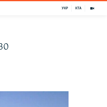
УКР
КТА
30