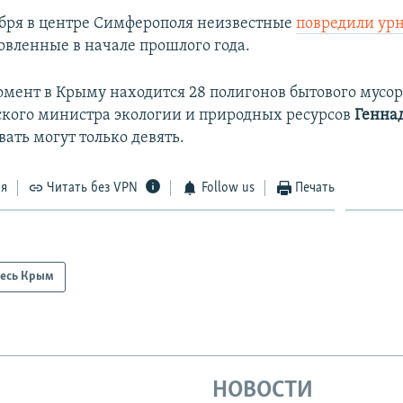
ября в центре Симферополя неизвестные
повредили ур
овленные в начале прошлого года.
мент в Крыму находится 28 полигонов бытового мусора
кого министра экологии и природных ресурсов
Генна
ать могут только девять.
ся
Читать без VPN
Follow us
Печать
есь Крым
НОВОСТИ