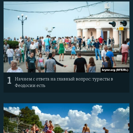
ПРИСОЕДИНЯЙТЕСЬ!
ПОБЕДИТЕЛЕЙ НЕ СУДЯТ?
КРЫМ.НЕПОКОРЕННЫЙ
ELIFBE
УКРАИНСКАЯ ПРОБЛЕМА КРЫМА
Все сайты RFE/RL
1
Начнем с ответа на главный вопрос: туристы в
Феодосии есть