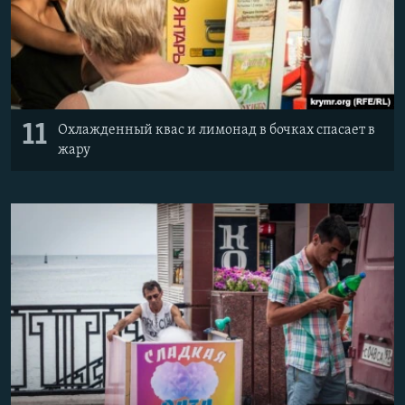
11
Охлажденный квас и лимонад в бочках спасает в
жару