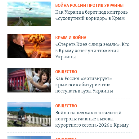
ВОЙНА РОССИИ ПРОТИВ УКРАИНЫ
Как Украина берет под контроль
«сухопутный коридор» в Крым
КРЫМ И ВОЙНА
«Стереть Киев с лица земли». Кто
в Крыму хочет уничтожения
Украины
ОБЩЕСТВО
Как Россия «мотивирует»
крымских абитуриентов
поступать в вузы Украины
ОБЩЕСТВО
Война на пляжах и тотальный
контроль: главные вызовы
курортного сезона-2026 в Крыму