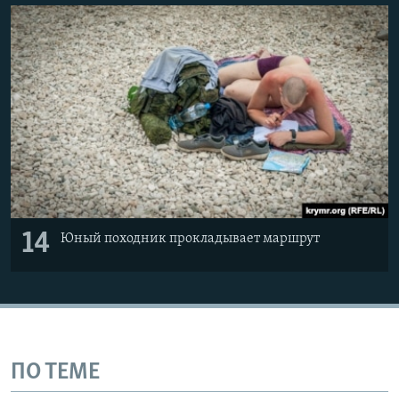
14
Юный походник прокладывает маршрут
ПО ТЕМЕ