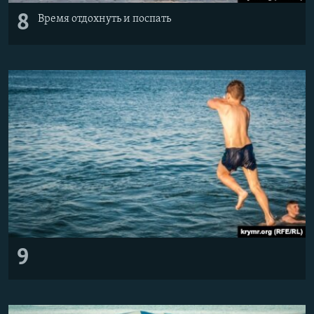
8
Время отдохнуть и поспать
9