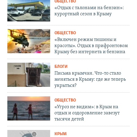
ОБЩЕСТВО
«Отдых с талонами на бензин»:
курортный сезон в Крыму
ОБЩЕСТВО
«Включен режим тишины и
красоты». Отдых в прифронтовом
Крыму без интернета и бензина
БЛОГИ
Письма крымчан. Что-то стало
меняться в Крыму: где же теперь
укрыться?
ОБЩЕСТВО
«Угроз не видим»: в Крым на
отдых и оздоровление завезут
тысячи детей
КРЫМ