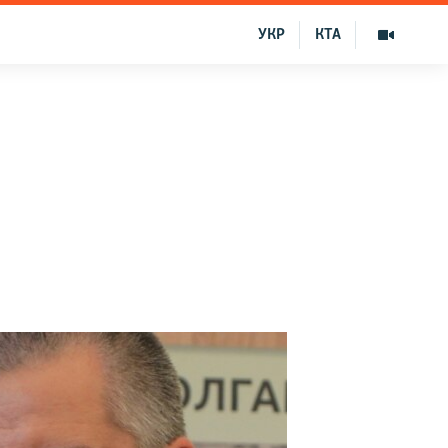
УКР
КТА