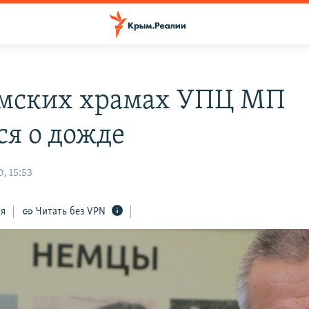
мских храмах УПЦ МП
ся о дожде
, 15:53
ся
Читать без VPN