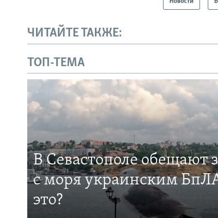
Новости
В
ЧИТАЙТЕ ТАКЖЕ:
ТОП-ТЕМА
В Севастополе обещают 
с моря украинским БпЛА
это?