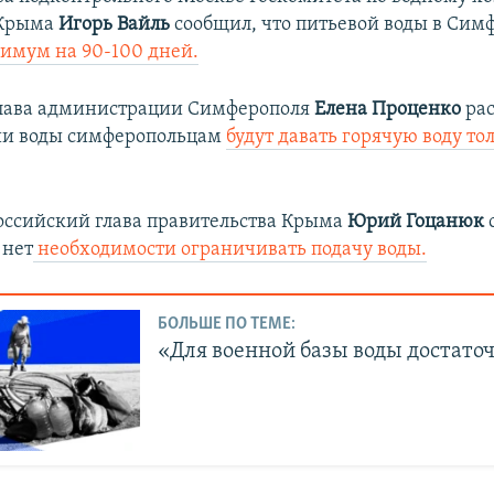
 Крыма
Игорь Вайль
сообщил, что питьевой воды в Сим
симум на 90-100 дней.
глава администрации Симферополя
Елена Проценко
рас
ии воды симферопольцам
будут давать горячую воду то
российский глава правительства Крыма
Юрий Гоцанюк
 нет
необходимости ограничивать подачу воды.
БОЛЬШЕ ПО ТЕМЕ:
«Для военной базы воды достато