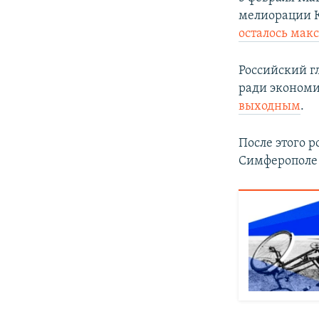
мелиорации
осталось мак
Российский 
ради эконом
выходным
.
После этого 
Симферополе