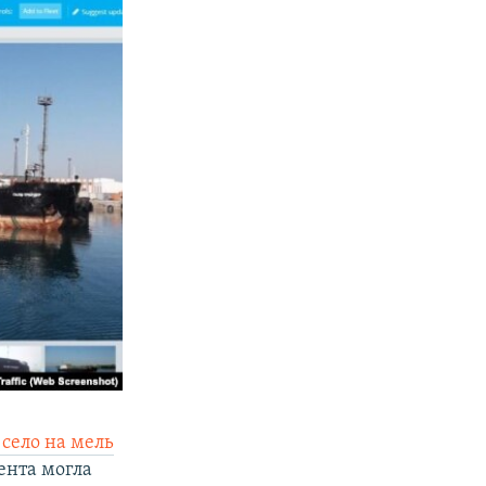
село на мель
ента могла