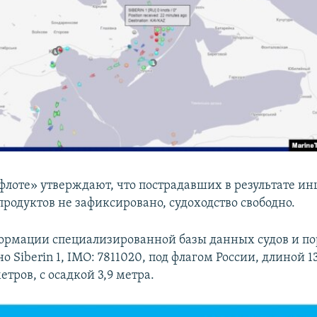
флоте» утверждают, что пострадавших в результате ин
продуктов не зафиксировано, судоходство свободно.
ормации специализированной базы данных судов и по
дно Siberin 1, IMO: 7811020, под флагом России, длиной 1
тров, с осадкой 3,9 метра.