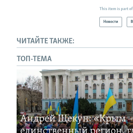
This item is part of
Новости
В
ЧИТАЙТЕ ТАКЖЕ:
ТОП-ТЕМА
Андрей Щекун: «Крым –
единственный регион, 