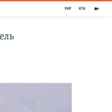
УКР
КТА
ель