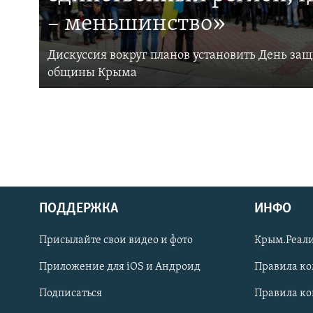
– меньшинство»
Дискуссия вокруг планов установить День за
общины Крыма
ПОДДЕРЖКА
ИНФО
Українською
Присылайте свои видео и фото
Крым.Реали
Qırımtatar
Приложение для iOS и Андроид
Правила к
Подписаться
Правила к
ПРИСОЕДИНЯЙТЕСЬ!