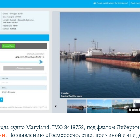
года судно Maryland, IMO 8418758, под флагом Либерии
рчи.
По заявлению «Росморречфлота», причиной инцид