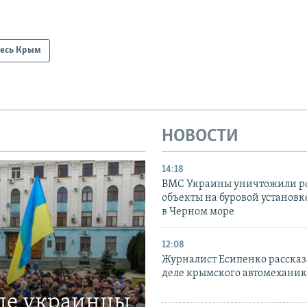
есь Крым
НОВОСТИ
14:18
ВМС Украины уничтожили р
объекты на буровой установ
в Черном море
12:08
Журналист Есипенко рассказ
деле крымского автомехани
где украинцы