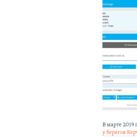
В марте 2019 
у берегов Ке