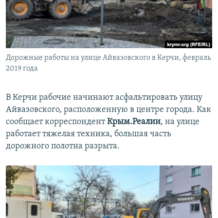
ПРИСОЕДИНЯЙТЕСЬ!
ПОБЕДИТЕЛЕЙ НЕ СУДЯТ?
КРЫМ.НЕПОКОРЕННЫЙ
ELIFBE
Дорожные работы на улице Айвазовского в Керчи, февраль
УКРАИНСКАЯ ПРОБЛЕМА КРЫМА
2019 года
Все сайты RFE/RL
В Керчи рабочие начинают асфальтировать улицу
Айвазовского, расположенную в центре города. Как
сообщает корреспондент
Крым.Реалии
, на улице
работает тяжелая техника, большая часть
дорожного полотна разрыта.