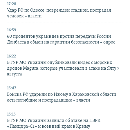
17:28
Удар РФ по Одессе: поврежден стадион, пострадал
человек – власти
16:59
60 процентов украинцев против передачи России
Донбасса в обмен на гарантии безопасности – опрос
16:22
В ГУР МО Украины опубликовали видео с морских
дронов Magura, которые участвовали в атаке на Ялту 7
августа
15:47
Войска РФ ударили по Изюму в Харьковской области,
есть погибшие и пострадавшие – власти
15:15
В ГУР МО Украины заявили об атаке на ПЗРК
«Панцирь-С1» и военный кран в Крыму