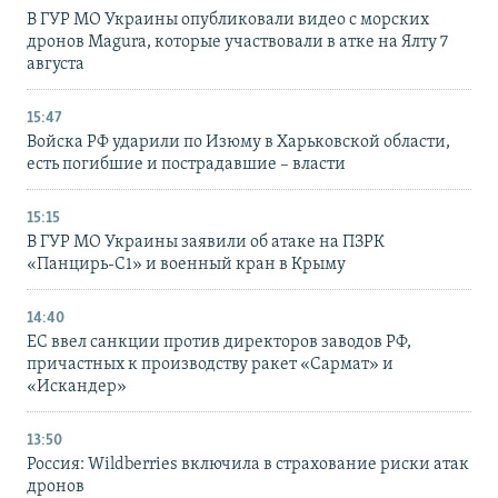
В ГУР МО Украины опубликовали видео с морских
дронов Magura, которые участвовали в атке на Ялту 7
августа
15:47
Войска РФ ударили по Изюму в Харьковской области,
есть погибшие и пострадавшие – власти
15:15
В ГУР МО Украины заявили об атаке на ПЗРК
«Панцирь-С1» и военный кран в Крыму
14:40
ЕС ввел санкции против директоров заводов РФ,
причастных к производству ракет «Сармат» и
«Искандер»
13:50
Россия: Wildberries включила в страхование риски атак
дронов