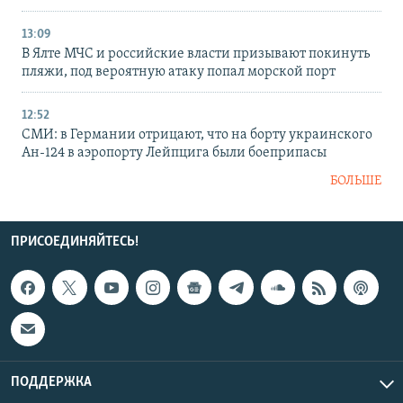
13:09
В Ялте МЧС и российские власти призывают покинуть
пляжи, под вероятную атаку попал морской порт
12:52
СМИ: в Германии отрицают, что на борту украинского
Ан-124 в аэропорту Лейпцига были боеприпасы
БОЛЬШЕ
ПРИСОЕДИНЯЙТЕСЬ!
ПОДДЕРЖКА