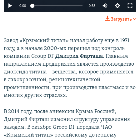
0:00
0:53
Загрузить
Завод «Крымский титан» начал работу еще в 1971
году, а в начале 2000-ых перешел под контроль
компании Group DF
Дмитрия Фирташа
. Главным
направлением предприятия является производство
диоксида титана – вещества, которое применяется
в лакокрасочной, резинотехнической
промышленности, при производстве пластмасс и во
многих других отраслях.
В 2014 году, после аннексии Крыма Россией,
Дмитрий Фирташ изменил структуру управления
заводом. В октябре Groop DF передала ЧАО
«Крымский титан» российскому дочернему