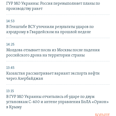
ГУР МО Украины: Россия перевыполняет планы по
производству ракет
14:53
В Генштабе ВСУ уточнили результаты ударов по
аэродрому в Гвардейском на прошлой неделе
14:25
Молдова отзывает посла из Москвы после падения
российского дрона на территории страны
13:45
Казахстан рассматривает вариант экспорта нефти
через Азербайджан
13:15
В ГУР МО Украины отчитались об ударе по двум
установкам С-400 и антене управления БпЛА «Орион»
в Крыму
БОЛЬШЕ