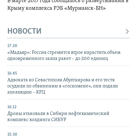
В марте 2017 года сообщалось о развертывании в
Крыму комплекса РЭБ «Мурманск-БН»
НОВОСТИ
17:20
«Мадьяр»: Россия стремится втрое нарастить объем
одновременного залпа ракет – до 200 единиц
16:45
Адвоката из Севастополя Абултаирова и его тестя
осудили по обвинению в «госизмене», они подали
апелляцию – КРЦ
16:12
Дроны атаковали в Сибири нефтехимический
комплекс холдинга СИБУР
15:30