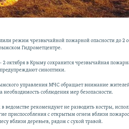
лили режим чрезвычайной пожарной опасности до 2 о
рымском Гидрометцентре.
 – 2 октября в Крыму сохранится чрезвычайная пожарн
– предупреждают синоптики.
ымского управления МЧС обращает внимание жителей
на необходимость соблюдения мер безопасности.
м в ведомстве рекомендуют не разводить костры, испол
гие приспособления с открытым огнем вблизи пожаро
лесу вблизи деревьев, рядом с сухой травой.