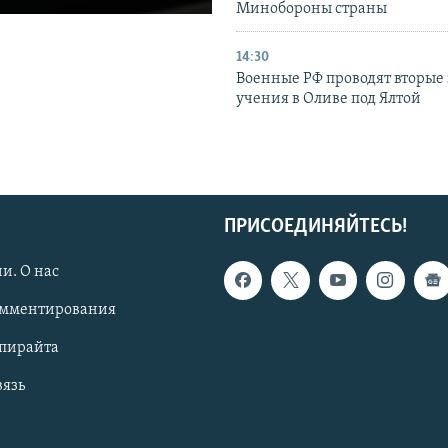
Минобороны страны
14:30
Военные РФ проводят вторые 
учения в Оливе под Ялтой
ПРИСОЕДИНЯЙТЕСЬ!
и. О нас
омментирования
опирайта
вязь