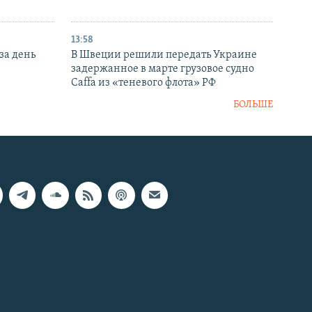
13:58
за день
В Швеции решили передать Украине
задержанное в марте грузовое судно
Caffa из «теневого флота» РФ
БОЛЬШЕ