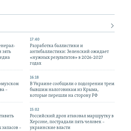
17:40
енерал-
Разработка баллистики и
 зять
антибаллистики: Зеленский ожидает
медиа
«нужных результатов» в 2026-2027
годах
16:18
Ормузском
В Украине сообщили о подозрении трем
ва –
бывшим налоговикам из Крыма,
которые перешли на сторону РФ
15:02
тавить
Российский дрон атаковал маршрутку в
Херсоне, пострадали пять человек –
 запасов –
украинские власти