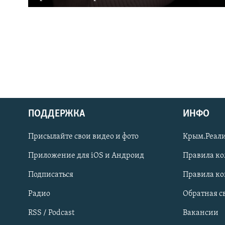
ПОДДЕРЖКА
ИНФО
Українською
Присылайте свои видео и фото
Крым.Реали
Qırımtatar
Приложение для iOS и Андроид
Правила к
Подписаться
Правила к
ПРИСОЕДИНЯЙТЕСЬ!
Радио
Обратная с
RSS / Podcast
Вакансии