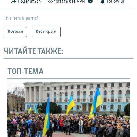
Поделиться
Читать без VPN
Follow us
This item is part of
Новости
Весь Крым
ЧИТАЙТЕ ТАКЖЕ:
ТОП-ТЕМА