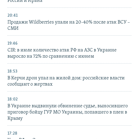
России и Ирана
20:41
Продажи Wildberries упали на 20-40% после атак ВСУ –
СМИ
19:46
CIR: в июле количество атак РФ на АЗС в Украине
выросло на 72% по сравнению с июнем
18:53
В Керчи дрон упал на жилой дом: российские власти
сообщают о жертвах
18:02
В Украине выдвинули обвинение судье, выносившего
приговор бойцу ГУР МО Украины, попавшего в плен в
Крыму
17:28