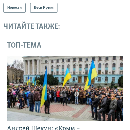
Новости
Весь Крым
ЧИТАЙТЕ ТАКЖЕ:
ТОП-ТЕМА
Андрей Щекун: «Крым –