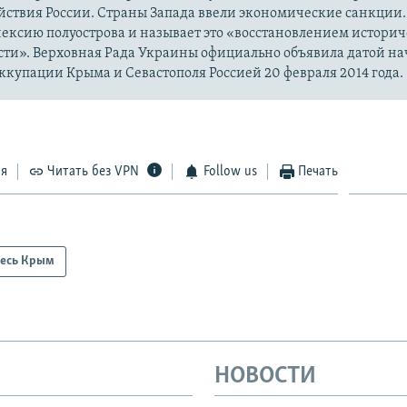
йствия России. Страны Запада ввели экономические санкции.
ексию полуострова и называет это «восстановлением истори
сти». Верховная Рада Украины официально объявила датой на
купации Крыма и Севастополя Россией 20 февраля 2014 года.
ся
Читать без VPN
Follow us
Печать
есь Крым
НОВОСТИ