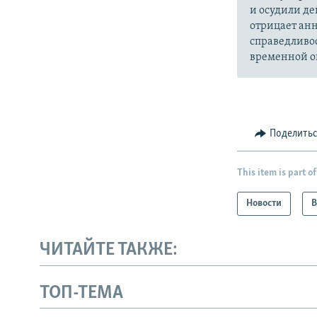
и осудили де
отрицает анн
справедливо
временной ок
Поделить
This item is part of
Новости
В
ЧИТАЙТЕ ТАКЖЕ:
ТОП-ТЕМА