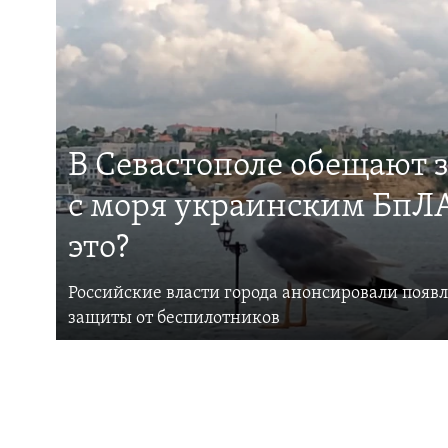
В Севастополе обещают 
с моря украинским БпЛА
это?
Российские власти города анонсировали появ
защиты от беспилотников