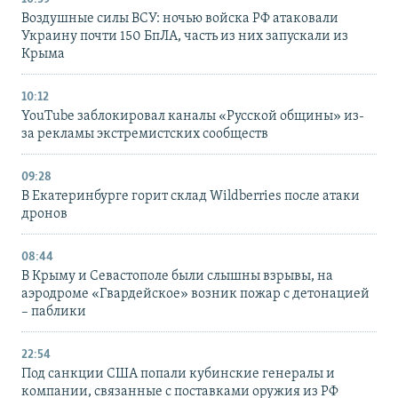
Воздушные силы ВСУ: ночью войска РФ атаковали
Украину почти 150 БпЛА, часть из них запускали из
Крыма
10:12
YouTube заблокировал каналы «Русской общины» из-
за рекламы экстремистских сообществ
09:28
В Екатеринбурге горит склад Wildberries после атаки
дронов
08:44
В Крыму и Севастополе были слышны взрывы, на
аэродроме «Гвардейское» возник пожар с детонацией
– паблики
22:54
Под санкции США попали кубинские генералы и
компании, связанные с поставками оружия из РФ