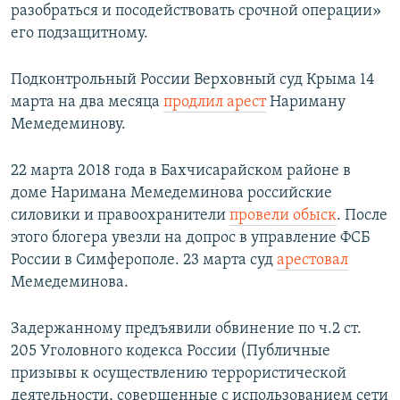
разобраться и посодействовать срочной операции»
его подзащитному.
Подконтрольный России Верховный суд Крыма 14
марта на два месяца
продлил арест
Нариману
Мемедеминову.
22 марта 2018 года в Бахчисарайском районе в
доме Наримана Мемедеминова российские
силовики и правоохранители
провели обыск
. После
этого блогера увезли на допрос в управление ФСБ
России в Симферополе. 23 марта суд
арестовал
Мемедеминова.​
Задержанному предъявили обвинение по ч.2 ст.
205 Уголовного кодекса России (Публичные
призывы к осуществлению террористической
деятельности, совершенные с использованием сети