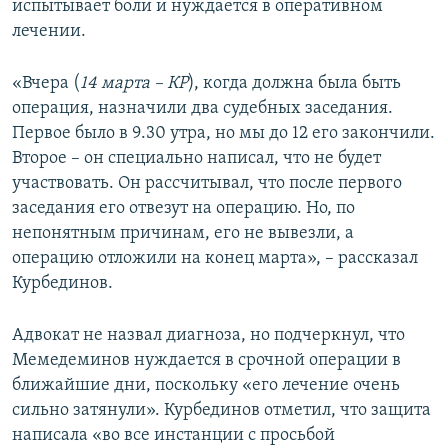
испытывает боли и нуждается в оперативном
лечении.
«Вчера (
14 марта – КР
), когда должна была быть
операция, назначили два судебных заседания.
Первое было в 9.30 утра, но мы до 12 его закончили.
Второе – он специально написал, что не будет
участвовать. Он рассчитывал, что после первого
заседания его отвезут на операцию. Но, по
непонятным причинам, его не вывезли, а
операцию отложили на конец марта», – рассказал
Курбединов.
Адвокат не назвал диагноза, но подчеркнул, что
Мемедеминов нуждается в срочной операции в
ближайшие дни, поскольку «его лечение очень
сильно затянули». Курбединов отметил, что защита
написала «во все инстанции с просьбой