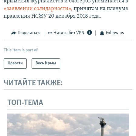
крымских журналистов и блогеров упоминается в
«заявлении солидарности»,
принятом на пленуме
правления НСЖУ 20 декабря 2018 года.
Поделиться
Читать без VPN
Follow us
This item is part of
Новости
Весь Крым
ЧИТАЙТЕ ТАКЖЕ:
ТОП-ТЕМА