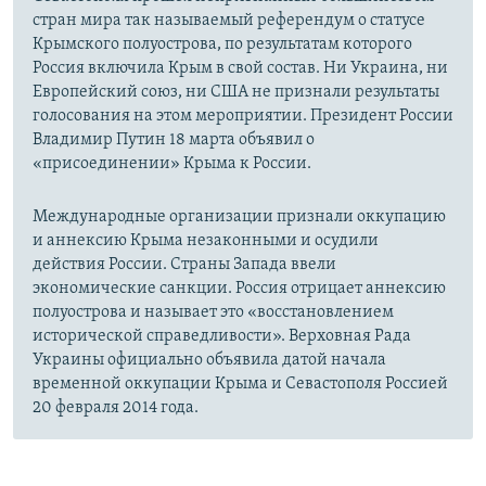
стран мира так называемый референдум о статусе
Крымского полуострова, по результатам которого
Россия включила Крым в свой состав. Ни Украина, ни
Европейский союз, ни США не признали результаты
голосования на этом мероприятии. Президент России
Владимир Путин 18 марта объявил о
«присоединении» Крыма к России.
Международные организации признали оккупацию
и аннексию Крыма незаконными и осудили
действия России. Страны Запада ввели
экономические санкции. Россия отрицает аннексию
полуострова и называет это «восстановлением
исторической справедливости». Верховная Рада
Украины официально объявила датой начала
временной оккупации Крыма и Севастополя Россией
20 февраля 2014 года.