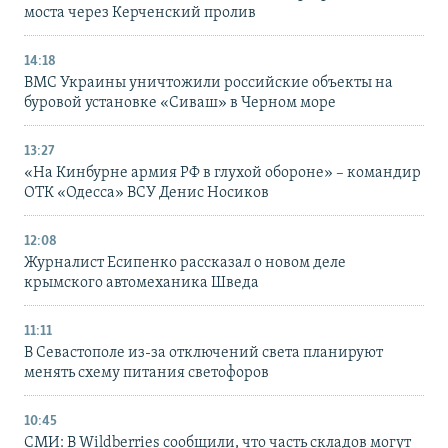
моста через Керченский пролив
14:18
ВМС Украины уничтожили российские объекты на
буровой установке «Сиваш» в Черном море
13:27
«На Кинбурне армия РФ в глухой обороне» – командир
ОТК «Одесса» ВСУ Денис Носиков
12:08
Журналист Есипенко рассказал о новом деле
крымского автомеханика Шведа
11:11
В Севастополе из-за отключений света планируют
менять схему питания светофоров
10:45
СМИ: В Wildberries сообщили, что часть складов могут