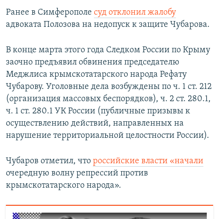
Ранее в Симферополе
суд отклонил жалобу
адвоката Полозова на недопуск к защите Чубарова.
В конце марта этого года Следком России по Крыму
заочно предъявил обвинения председателю
Меджлиса крымскотатарского народа Рефату
Чубарову. Уголовные дела возбуждены по ч. 1 ст. 212
(организация массовых беспорядков), ч. 2 ст. 280.1,
ч. 1 ст. 280.1 УК России (публичные призывы к
осуществлению действий, направленных на
нарушение территориальной целостности России).
Чубаров отметил, что
российские власти «начали
очередную волну репрессий против
крымскотатарского народа».