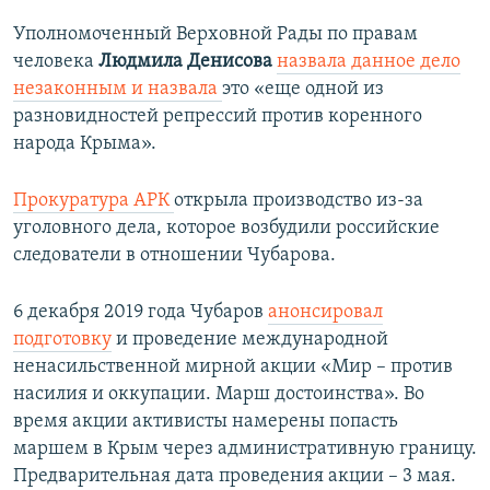
Уполномоченный Верховной Рады по правам
человека
Людмила Денисова
назвала данное дело
незаконным и назвала
это «еще одной из
разновидностей репрессий против коренного
народа Крыма». ​
Прокуратура АРК
открыла производство из-за
уголовного дела, которое возбудили российские
следователи в отношении Чубарова.
6 декабря 2019 года Чубаров
анонсировал
подготовку
и проведение международной
ненасильственной мирной акции «Мир – против
насилия и оккупации. Марш достоинства». Во
время акции активисты намерены попасть
маршем в Крым через административную границу.
Предварительная дата проведения акции – 3 мая.