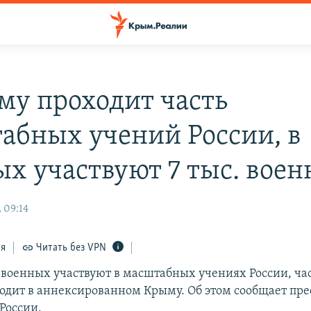
му проходит часть
абных учений России, в
ых участвуют 7 тыс. вое
 09:14
ся
Читать без VPN
ч военных участвуют в масштабных учениях России, ча
одит в аннексированном Крыму. Об этом сообщает пре
России.