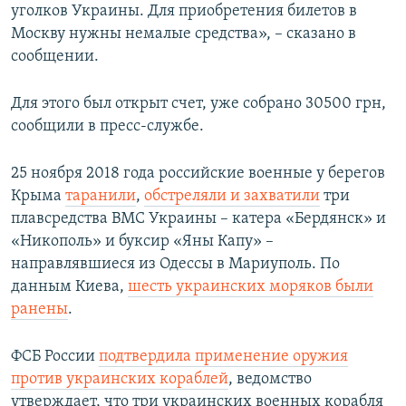
уголков Украины. Для приобретения билетов в
Москву нужны немалые средства», – сказано в
сообщении.
Для этого был открыт счет, уже собрано 30500 грн,
сообщили в пресс-службе.
25 ноября 2018 года российские военные у берегов
Крыма
таранили
,
обстреляли и захватили
три
плавсредства ВМС Украины – катера «Бердянск» и
«Никополь» и буксир «Яны Капу» –
направлявшиеся из Одессы в Мариуполь. По
данным Киева,
шесть украинских моряков были
ранены
.
ФСБ России
подтвердила применение оружия
против украинских кораблей
, ведомство
утверждает, что три украинских военных корабля