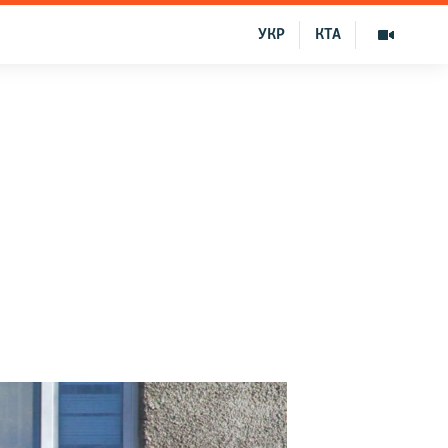
УКР
КТА