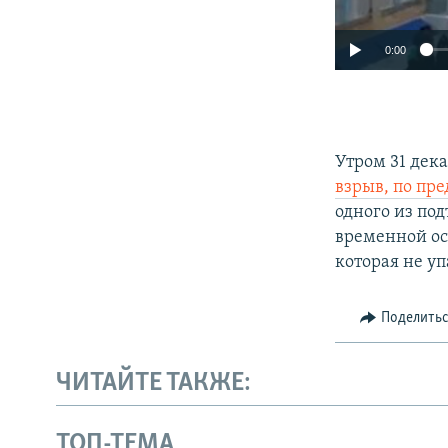
0:00
Утром 31 дек
взрыв, по пр
одного из под
временной ос
которая не уп
Поделить
ЧИТАЙТЕ ТАКЖЕ:
ТОП-ТЕМА