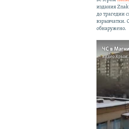
издания Znak.
до трагедии 
взрывчатки. 
обнаружено.
видео
Крым.