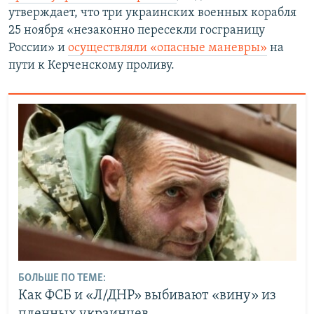
утверждает, что три украинских военных корабля
25 ноября «незаконно пересекли госграницу
России» и
осуществляли «опасные маневры»
на
пути к Керченскому проливу.
БОЛЬШЕ ПО ТЕМЕ:
Как ФСБ и «Л/ДНР» выбивают «вину» из
пленных украинцев