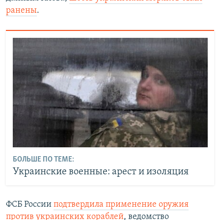
ранены
.
БОЛЬШЕ ПО ТЕМЕ:
Украинские военные: арест и изоляция
ФСБ России
подтвердила применение оружия
против украинских кораблей
, ведомство