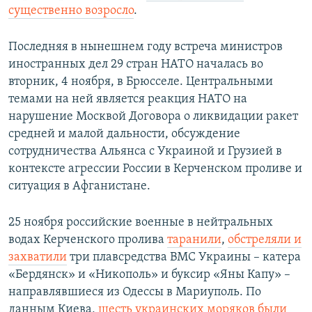
существенно возросло
.
Последняя в нынешнем году встреча министров
иностранных дел 29 стран НАТО началась во
вторник, 4 ноября, в Брюсселе. Центральными
темами на ней является реакция НАТО на
нарушение Москвой Договора о ликвидации ракет
средней и малой дальности, обсуждение
сотрудничества Альянса с Украиной и Грузией в
контексте агрессии России в Керченском проливе и
ситуация в Афганистане.
25 ноября российские военные в нейтральных
водах Керченского пролива
таранили
,
обстреляли и
захватили
три плавсредства ВМС Украины – катера
«Бердянск» и «Никополь» и буксир «Яны Капу» –
направлявшиеся из Одессы в Мариуполь. По
данным Киева,
шесть украинских моряков были