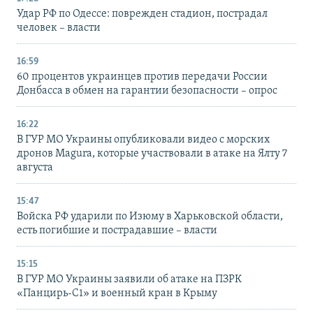
Удар РФ по Одессе: поврежден стадион, пострадал
человек – власти
16:59
60 процентов украинцев против передачи России
Донбасса в обмен на гарантии безопасности – опрос
16:22
В ГУР МО Украины опубликовали видео с морских
дронов Magura, которые участвовали в атаке на Ялту 7
августа
15:47
Войска РФ ударили по Изюму в Харьковской области,
есть погибшие и пострадавшие – власти
15:15
В ГУР МО Украины заявили об атаке на ПЗРК
«Панцирь-С1» и военный кран в Крыму