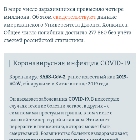
В мире число заразившихся превысило четыре
миллиона. Об этом
свидетельствуют
данные
американского Университета Джонса Хопкинса.
Общее число погибших достигло 277 860 без учёта
свежей российской статистики.
Коронавирусная инфекция COVID-19
Коронавирус
SARS-CoV-2
, ранее известный как
2019-
nCoV
, обнаружили в Китае в конце 2019 года.
Он вызывает заболевания
COVID-19
. В некоторых
случаях течение болезни легкое, в других – с
симптомами простуды и гриппа, в том числе с
высокой температурой и кашлем. Это может
перерасти в пневмонию, которая может быть
смертельной. Большинство больных выздоравливает;